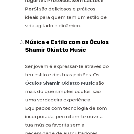
Iogurtes Proteicos Sem Lactose
PorSi
são deliciosos e práticos,
ideais para quem tem um estilo de
vida agitado e dinâmico.
Música e Estilo com os Óculos
Shamir Okiatto Music
Ser jovem é expressar-te através do
teu estilo e das tuas paixões. Os
Óculos Shamir Okiatto Music
são
mais do que simples óculos: são
uma verdadeira experiência.
Equipados com tecnologia de som
incorporada, permitem-te ouvir a
tua música favorita sem a
necessidade de auscultadores.