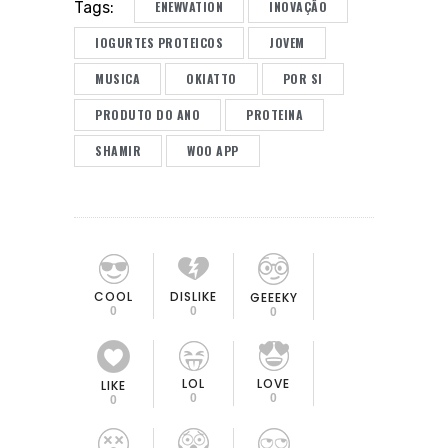
ENEWVATION
INOVAÇÃO
Tags:
IOGURTES PROTEICOS
JOVEM
MUSICA
OKIATTO
POR SI
PRODUTO DO ANO
PROTEINA
SHAMIR
WOO APP
COOL
DISLIKE
GEEEKY
0
0
0
LOL
LOVE
LIKE
0
0
0