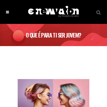
O QUE É PARA TI SER JOVEM?