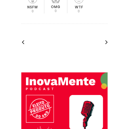
OMG
NSFW
WTF
0
0
0