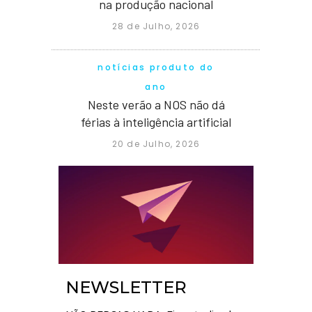
na produção nacional
28 de Julho, 2026
notícias produto do
ano
Neste verão a NOS não dá
férias à inteligência artificial
20 de Julho, 2026
NEWSLETTER