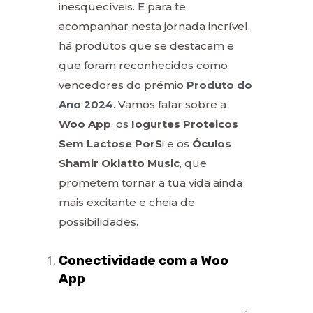
inesquecíveis. E para te
acompanhar nesta jornada incrível,
há produtos que se destacam e
que foram reconhecidos como
vencedores do prémio
Produto do
Ano 2024
. Vamos falar sobre a
Woo App
, os
Iogurtes Proteicos
Sem Lactose PorS
i e os
Óculos
Shamir Okiatto Music
, que
prometem tornar a tua vida ainda
mais excitante e cheia de
possibilidades.
Conectividade com a Woo
App