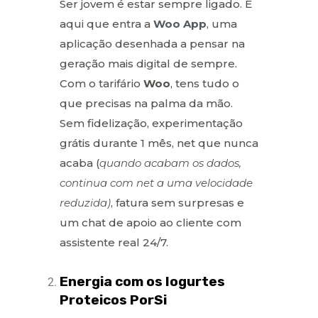
Ser jovem é estar sempre ligado. É
aqui que entra a
Woo App
, uma
aplicação desenhada a pensar na
geração mais digital de sempre.
Com o tarifário
Woo
, tens tudo o
que precisas na palma da mão.
Sem fidelização, experimentação
grátis durante 1 mês, net que nunca
acaba (
quando acabam os dados,
continua com net a uma velocidade
reduzida)
, fatura sem surpresas e
um chat de apoio ao cliente com
assistente real 24/7.
Energia com os Iogurtes
Proteicos PorSi