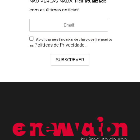
NÃO PERCAS NADA. Fica atualizado
com as últimas notícias!
Ao clicar nesta caixa, declaro que li e aceito
Políticas de Privacidade
as
.
SUBSCREVER