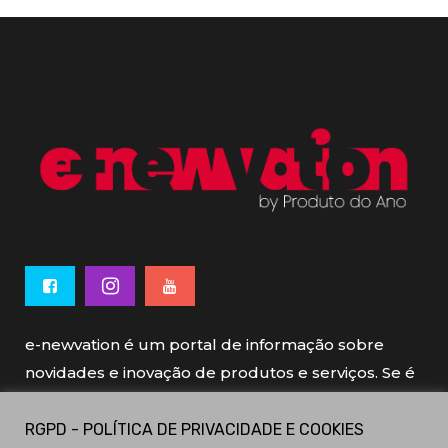
e-newvation é um portal de informação sobre
novidades e inovação de produtos e serviços. Se é
novo, se é inovador é e-newvation.
RGPD - POLÍTICA DE PRIVACIDADE E COOKIES