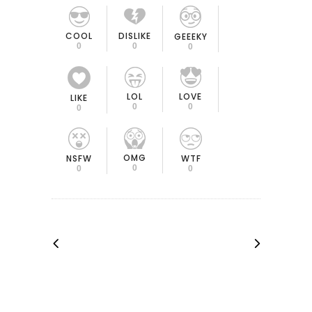
COOL
DISLIKE
GEEEKY
0
0
0
LOL
LOVE
LIKE
0
0
0
OMG
NSFW
WTF
0
0
0