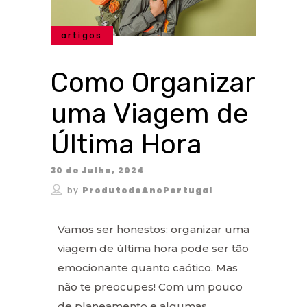
artigos
Como Organizar
uma Viagem de
Última Hora
30 de Julho, 2024
by
ProdutodoAnoPortugal
Vamos ser honestos: organizar uma
viagem de última hora pode ser tão
emocionante quanto caótico. Mas
não te preocupes! Com um pouco
de planeamento e algumas