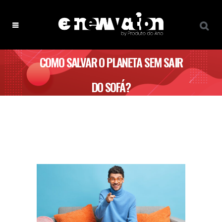
COMO SALVAR O PLANETA SEM SAIR
DO SOFÁ?