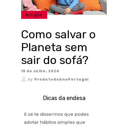
artigos
Como salvar o
Planeta sem
sair do sofá?
16 de Julho, 2024
by
ProdutodoAnoPortugal
Dicas da endesa
E se te dissermos que podes
adotar hábitos simples que