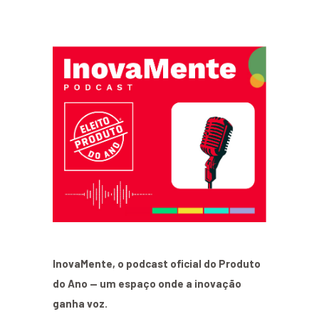
InovaMente, o podcast oficial do Produto
do Ano — um espaço onde a inovação
ganha voz.