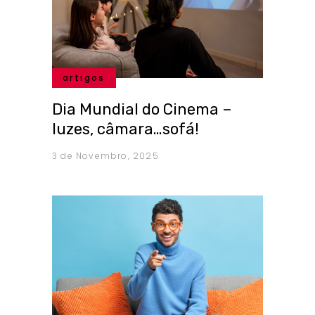
artigos
Dia Mundial do Cinema –
luzes, câmara…sofá!
3 de Novembro, 2025