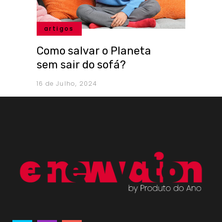
artigos
Como salvar o Planeta
sem sair do sofá?
16 de Julho, 2024