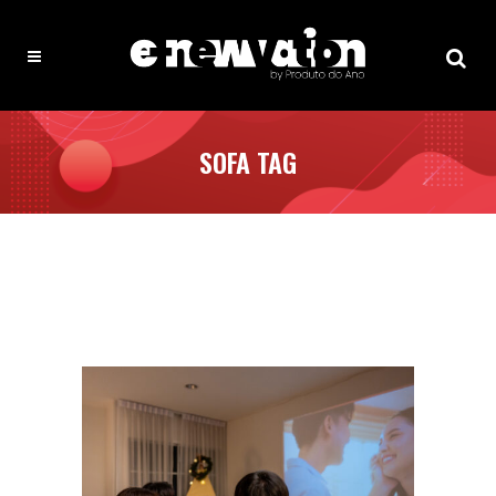
SOFA TAG