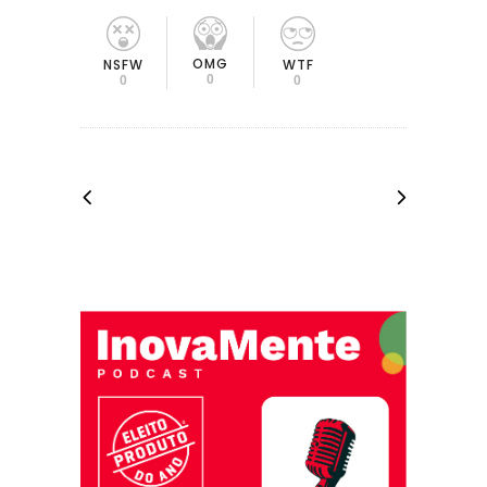
OMG
NSFW
WTF
0
0
0