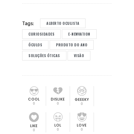
ALBERTO OCULISTA
Tags:
CURIOSIDADES
E-NEWVATION
ÓCULOS
PRODUTO DO ANO
SOLUÇÕES ÓTICAS
VISÃO
COOL
DISLIKE
GEEEKY
0
0
0
LOL
LOVE
LIKE
0
0
0