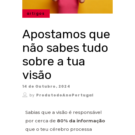
artigos
Apostamos que
não sabes tudo
sobre a tua
visão
14 de Outubro, 2024
by
ProdutodoAnoPortugal
Sabias que a visão é responsável
por cerca de
80% da informação
que o teu cérebro processa