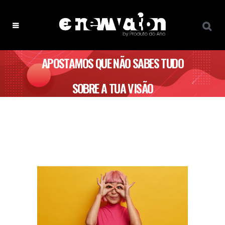
APOSTAMOS QUE NÃO SABES TUDO
SOBRE A TUA VISÃO