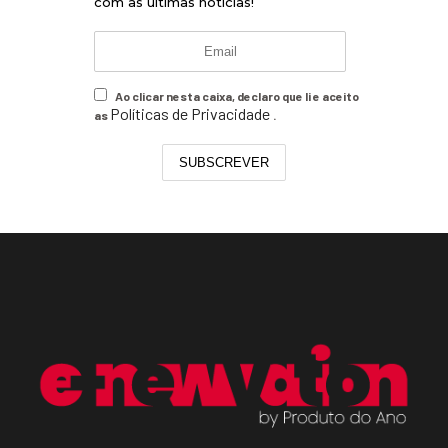
com as últimas notícias!
Ao clicar nesta caixa, declaro que li e aceito
Políticas de Privacidade
as
.
SUBSCREVER