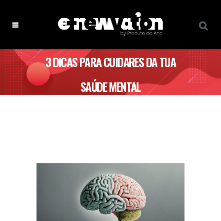
3 DICAS PARA CUIDARES DA TUA
SAÚDE MENTAL