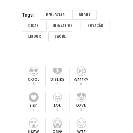
BEM-ESTAR
BHOUT
Tags:
DICAS
ENEWVATION
INOVAÇÃO
LINDOR
SAÚDE
COOL
DISLIKE
GEEEKY
1
0
0
LOL
LOVE
LIKE
0
1
1
OMG
NSFW
WTF