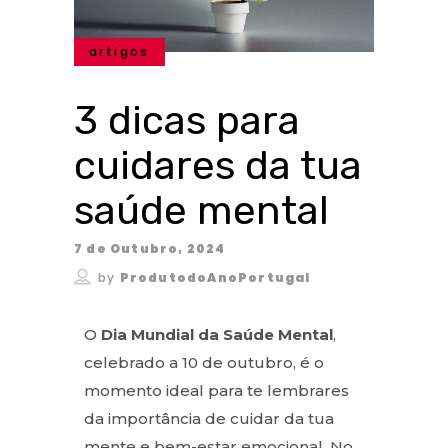
artigos
3 dicas para
cuidares da tua
saúde mental
7 de Outubro, 2024
by
ProdutodoAnoPortugal
O
Dia Mundial da Saúde Mental
,
celebrado a 10 de outubro, é o
momento ideal para te lembrares
da importância de cuidar da tua
mente e bem-estar emocional. No