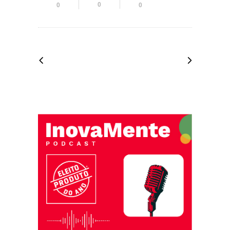
0
0
0