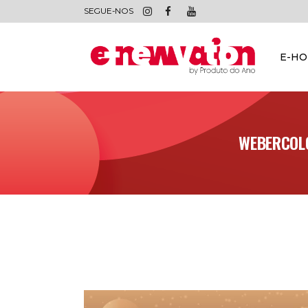
SEGUE-NOS
E-H
WEBERCOLO