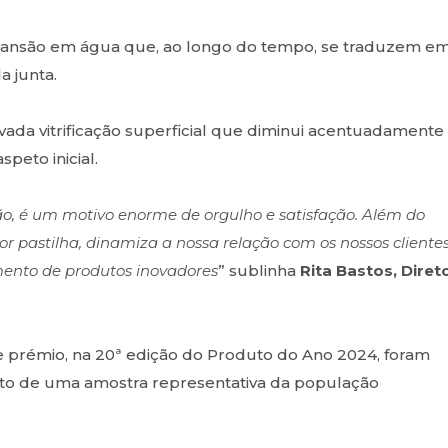
pansão em água que, ao longo do tempo, se traduzem e
a junta.
ada vitrificação superficial que diminui acentuadamente
peto inicial.
ão, é um motivo enorme de orgulho e satisfação. Além do
or pastilha, dinamiza a nossa relação com os nossos clientes
mento de produtos inovadores
” sublinha
Rita Bastos, Diret
te prémio, na 20ª edição do Produto do Ano 2024, foram
unto de uma amostra representativa da população