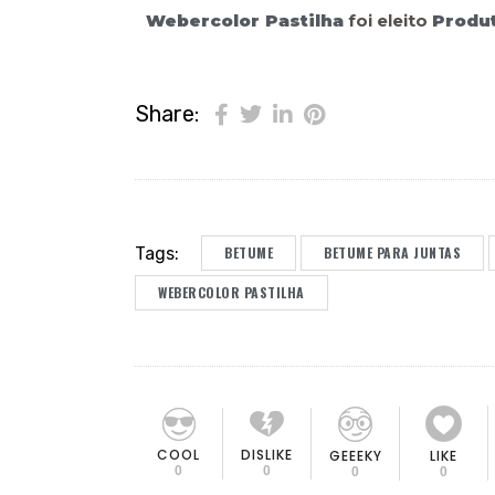
Webercolor Pastilha
foi eleito
Produ
Share:
Tags:
BETUME
BETUME PARA JUNTAS
WEBERCOLOR PASTILHA
COOL
DISLIKE
GEEEKY
LIKE
0
0
0
0