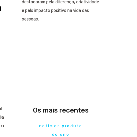
destacaram pela diferença, criatividade
o
e pelo impacto positivo na vida das
pessoas.
il
Os mais recentes
ia
om
notícias produto
do ano