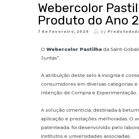
Webercolor Past
Produto do Ano 
7 de Fevereiro, 2024
by
ProdutodoA
O
Webercolor Pastilha
da Saint-Gobai
Juntas”.
A atribuição deste selo à insígnia é co
consumidores em diversas categorias e i
Intenção de Compra e Experimentação.
A solução cimentícia, destinada à betuma
aplicação e prestações melhoradas. O 
patenteada, foi desenvolvido pelo labor
institutos e universidades associadas.