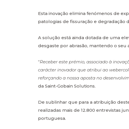
Esta inovação elimina fenómenos de ex
patologias de fissuração e degradação d
A solução está ainda dotada de uma elev
desgaste por abrasão, mantendo o seu as
“
Receber este prémio, associado à inovaç
carácter inovador que atribui ao webercol
reforçando a nossa aposta no desenvolvi
da Saint-Gobain Solutions.
De sublinhar que para a atribuição des
realizadas mais de 12.800 entrevistas j
portuguesa.