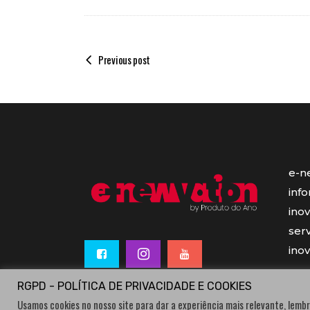
Previous post
e-n
inf
ino
serv
ino
RGPD - POLÍTICA DE PRIVACIDADE E COOKIES
Usamos cookies no nosso site para dar a experiência mais relevante, lembr