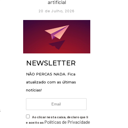
e
artificial
20 de Julho, 2026
NEWSLETTER
NÃO PERCAS NADA. Fica
atualizado com as últimas
notícias!
s
Ao clicar nesta caixa, declaro que li
Políticas de Privacidade
e aceito as
.