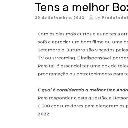
Tens a melhor Bo
20 de Setembro, 2022
by
Produtodo
Com os dias mais curtos e as noites a 
sofá e apreciar um bom filme ou uma bo
Setembro e Outubro são vincados pelas n
TV ou streaming. É indispensável perde
Para tal, é essencial ter uma box de te
programação ou entretenimento para tod
E qual é considerada a melhor Box Andr
Para responder a esta questão, a Nets
6.600 consumidores para elegerem os 
2022.