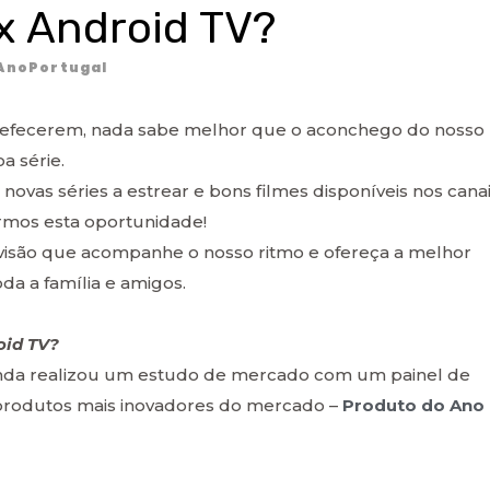
x Android TV?
AnoPortugal
arrefecerem, nada sabe melhor que o aconchego do nosso
a série.
ovas séries a estrear e bons filmes disponíveis nos cana
rmos esta oportunidade!
levisão que acompanhe o nosso ritmo e ofereça a melhor
a a família e amigos.
oid TV?
onda realizou um estudo de mercado com um painel de
produtos mais inovadores do mercado –
Produto do Ano