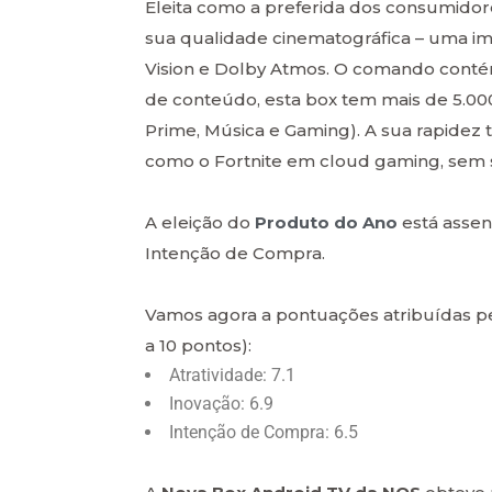
Eleita como a preferida dos consumidor
sua qualidade cinematográfica – uma im
Vision e Dolby Atmos. O comando contém 
de conteúdo, esta box tem mais de 5.00
Prime, Música e Gaming). A sua rapidez
como o Fortnite em cloud gaming, sem 
A eleição do
Produto do Ano
está assen
Intenção de Compra.
Vamos agora a pontuações atribuídas p
a 10 pontos):
Atratividade: 7.1
Inovação: 6.9
Intenção de Compra: 6.5