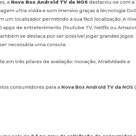
es, a
Nova Box Android TV da NOS
destacou-se com a
agem ultra vívida e som imersivo graças à tecnologia Dol
um localizador permitindo a sua fácil localização. A nív
0 apps de entretenimento (Youtube TV, Netflix ou Amazo
 também se destaca por ser possível jogar grandes jogos
ser necessária uma consola.
te em três pilares de avaliação: Inovação, Atratividade e
elos consumidores para a
Nova Box Android TV da NOS
(