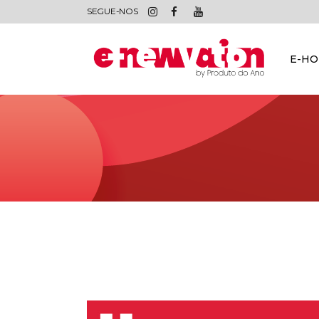
SEGUE-NOS
E-H