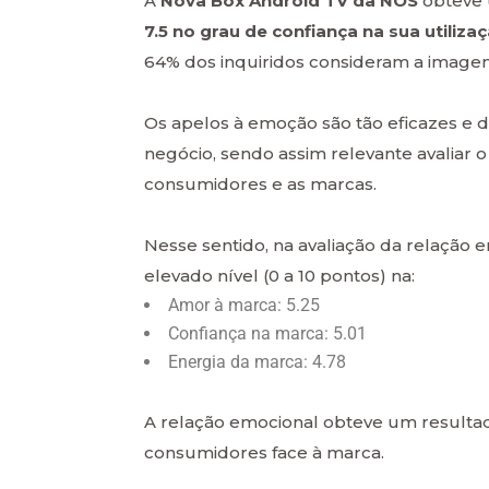
A
Nova Box Android TV da NOS
obteve
7.5 no grau de confiança na sua utilizaç
64% dos inquiridos consideram a imagem
Os apelos à emoção são tão eficazes
negócio, sendo assim relevante avaliar 
consumidores e as marcas.
Nesse sentido, na avaliação da relação 
elevado nível (0 a 10 pontos) na:
Amor à marca: 5.25
Confiança na marca: 5.01
Energia da marca: 4.78
A relação emocional obteve um resulta
consumidores face à marca.