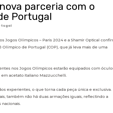
enova parceria com o
de Portugal
tugal
dos Jogos Olímpicos – Paris 2024 e a Shamir Optical confi
é Olímpico de Portugal (COP), que já leva mais de uma
resentes nos Jogos Olímpicos estarão equipados com óculo
 em acetato italiano Mazzucchelli.
ãos experientes, o que torna cada peça única e exclusiva.
ais, também não há duas armações iguais, reflectindo a
 nacionais.