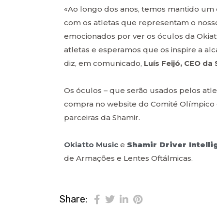
«Ao longo dos anos, temos mantido um
com os atletas que representam o nosso
emocionados por ver os óculos da Okiatt
atletas e esperamos que os inspire a al
diz, em comunicado,
Luís Feijó, CEO da
Os óculos – que serão usados pelos atle
compra no website do Comité Olímpico d
parceiras da Shamir.
Okiatto Music
e
Shamir Driver Intell
de Armações e Lentes Oftálmicas.
Share: