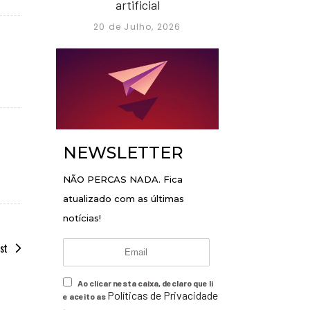
artificial
20 de Julho, 2026
NEWSLETTER
NÃO PERCAS NADA. Fica
atualizado com as últimas
notícias!
st
Ao clicar nesta caixa, declaro que li
Políticas de Privacidade
e aceito as
.