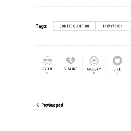
Tags:
COMITÉ OLIMPICO
ENEWVATION
COOL
DISLIKE
GEEEKY
LIKE
0
0
0
0
Previous post