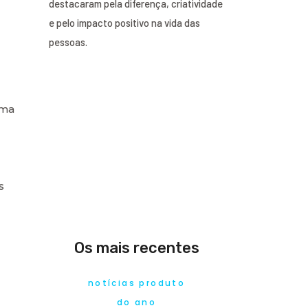
destacaram pela diferença, criatividade
e pelo impacto positivo na vida das
pessoas.
rma
s
Os mais recentes
notícias produto
do ano