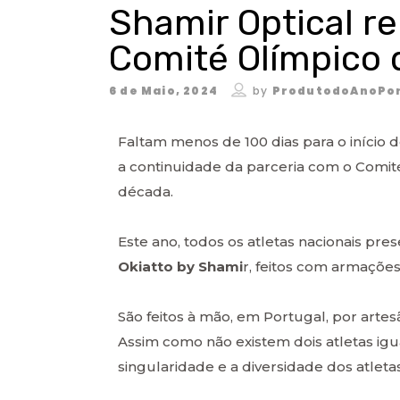
Shamir Optical r
Comité Olímpico 
6 de Maio, 2024
by
ProdutodoAnoPor
Faltam menos de 100 dias para o início 
a continuidade da parceria com o Comit
década.
Este ano, todos os atletas nacionais p
Okiatto by Shami
r, feitos com armações
São feitos à mão, em Portugal, por artes
Assim como não existem dois atletas igu
singularidade e a diversidade dos atletas