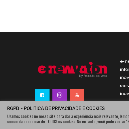
e-n
inf
ino
serv
ino
RGPD - POLÍTICA DE PRIVACIDADE E COOKIES
Usamos cookies no nosso site para dar a experiência mais relevante, lembr
concorda com o uso de TODOS os cookies. No entanto, você pode visitar 