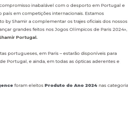
 compromisso inabalável com o desporto em Portugal e
 país em competições internacionais. Estamos
o by Shamir a complementar os trajes oficiais dos nossos
cançar grandes feitos nos Jogos Olímpicos de Paris 2024»,
 Shamir Portugal.
tas portugueses, em Paris – estarão disponíveis para
e Portugal, e ainda, em todas as ópticas aderentes e
igence
foram eleitos
Produto do Ano 2024
nas categori