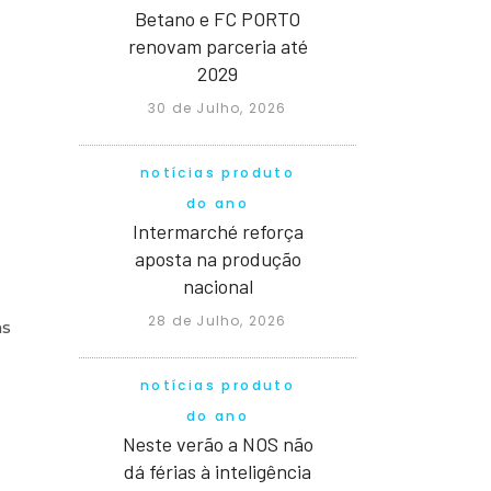
Betano e FC PORTO
renovam parceria até
2029
30 de Julho, 2026
notícias produto
do ano
Intermarché reforça
aposta na produção
nacional
28 de Julho, 2026
as
notícias produto
do ano
Neste verão a NOS não
dá férias à inteligência