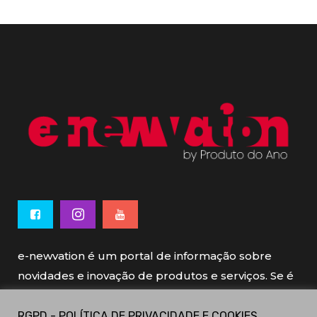
e-newvation é um portal de informação sobre
novidades e inovação de produtos e serviços. Se é
novo, se é inovador é e-newvation.
RGPD - POLÍTICA DE PRIVACIDADE E COOKIES