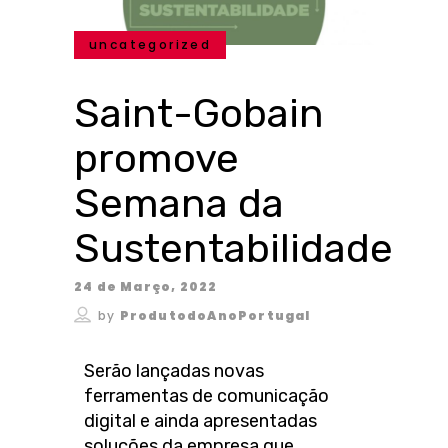
uncategorized
Saint-Gobain
promove
Semana da
Sustentabilidade
24 de Março, 2022
by
ProdutodoAnoPortugal
Serão lançadas novas
ferramentas de comunicação
digital e ainda apresentadas
soluções da empresa que