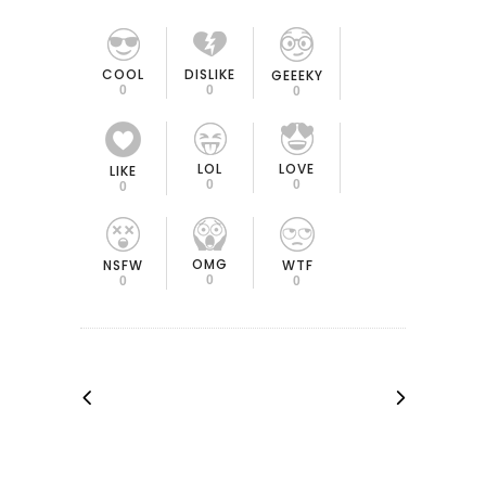
COOL
DISLIKE
GEEEKY
0
0
0
LOL
LOVE
LIKE
0
0
0
OMG
NSFW
WTF
0
0
0