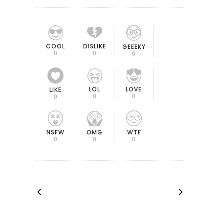
COOL
DISLIKE
GEEEKY
0
0
0
LOL
LOVE
LIKE
0
0
0
OMG
NSFW
WTF
0
0
0