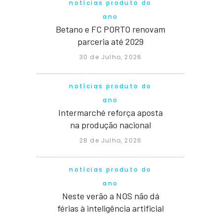
notícias produto do
ano
Betano e FC PORTO renovam
parceria até 2029
30 de Julho, 2026
notícias produto do
ano
Intermarché reforça aposta
na produção nacional
28 de Julho, 2026
notícias produto do
ano
Neste verão a NOS não dá
férias à inteligência artificial