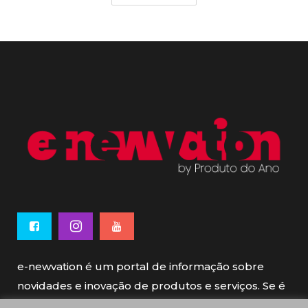
e-newvation é um portal de informação sobre
novidades e inovação de produtos e serviços. Se é
novo, se é inovador é e-newvation.