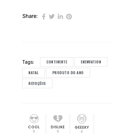
Share:
CONTINENTE
ENEWVATION
Tags:
NATAL
PRODUTO DO ANO
REFEIÇÕES
COOL
DISLIKE
GEEEKY
0
0
0