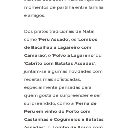
momentos de partilha entre família
e amigos.
Dos pratos tradicionais de Natal,
como ‘
Peru Assado
’, os ‘
Lombos
de Bacalhau à Lagareiro com
Camarão
’, o ‘
Polvo à Lagareiro
’ ou
‘
Cabrito com Batatas Assadas
’,
juntam-se algumas novidades com
receitas mais sofisticadas,
especialmente pensadas para
quem gosta de surpreender e ser
surpreendido, como a ‘
Perna de
Peru em vinho do Porto com
Castanhas e Cogumelos e Batatas
Assadas
’, o ‘
Lombo de Porco com