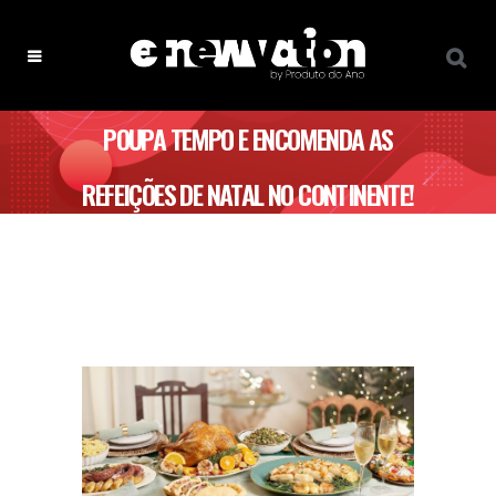
POUPA TEMPO E ENCOMENDA AS
REFEIÇÕES DE NATAL NO CONTINENTE!