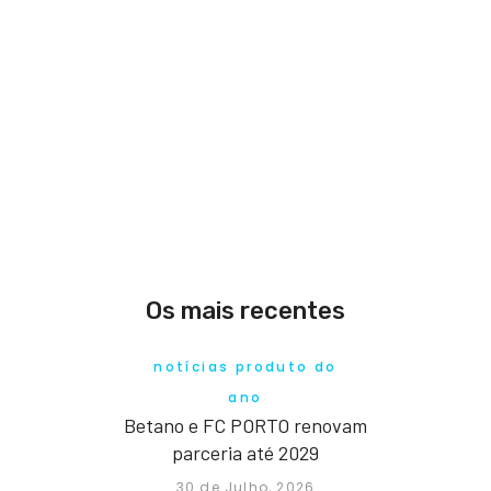
Os mais recentes
notícias produto do
ano
Betano e FC PORTO renovam
parceria até 2029
30 de Julho, 2026