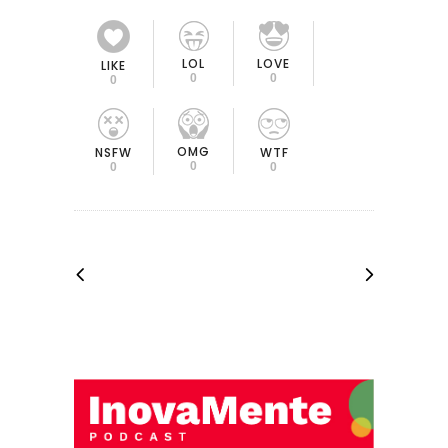
LOL
LOVE
LIKE
0
0
0
OMG
NSFW
WTF
0
0
0