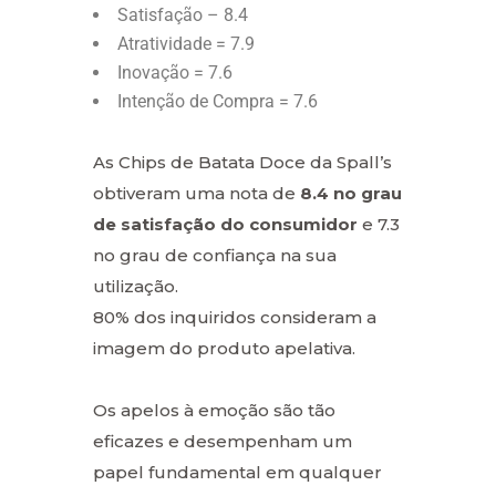
Satisfação – 8.4
Atratividade = 7.9
Inovação = 7.6
Intenção de Compra = 7.6
As Chips de Batata Doce da Spall’s
obtiveram uma nota de
8.4 no grau
de satisfação do consumidor
e 7.3
no grau de confiança na sua
utilização.
80% dos inquiridos consideram a
imagem do produto apelativa.
Os apelos à emoção são tão
eficazes e desempenham um
papel fundamental em qualquer