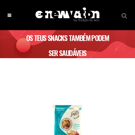
OS TEUS SNACKS TAMBÉM PODEM
SER SAUDÁVEIS