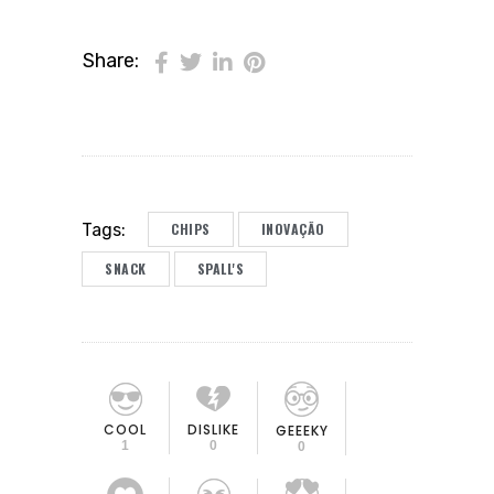
Share:
CHIPS
INOVAÇÃO
Tags:
SNACK
SPALL'S
COOL
DISLIKE
GEEEKY
1
0
0