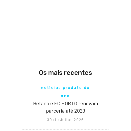
Os mais recentes
notícias produto do
ano
Betano e FC PORTO renovam
parceria até 2029
30 de Julho, 2026