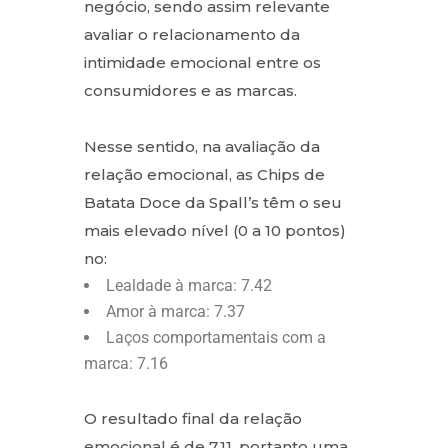
negócio, sendo assim relevante
avaliar o relacionamento da
intimidade emocional entre os
consumidores e as marcas.
Nesse sentido, na avaliação da
relação emocional, as Chips de
Batata Doce da Spall’s têm o seu
mais elevado nível (0 a 10 pontos)
no:
Lealdade à marca: 7.42
Amor à marca: 7.37
Laços comportamentais com a
marca: 7.16
O resultado final da relação
emocional é de 7.11, portanto uma