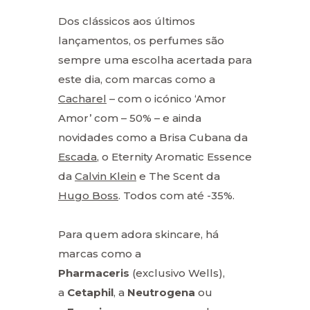
Dos clássicos aos últimos
lançamentos, os perfumes são
sempre uma escolha acertada para
este dia, com marcas como a
Cacharel
– com o icónico ‘Amor
Amor’ com – 50% – e ainda
novidades como a Brisa Cubana da
Escada
, o Eternity Aromatic Essence
da
Calvin Klein
e The Scent da
Hugo Boss
. Todos com até -35%.
Para quem adora skincare, há
marcas como a
Pharmaceris
(exclusivo Wells),
a
Cetaphil
, a
Neutrogena
ou