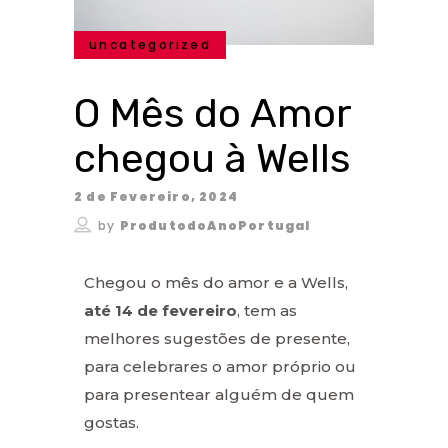
uncategorized
O Mês do Amor
chegou à Wells
2 de Fevereiro, 2024
by
ProdutodoAnoPortugal
Chegou o mês do amor e a Wells,
até 14 de fevereiro
, tem as
melhores sugestões de presente,
para celebrares o amor próprio ou
para presentear alguém de quem
gostas.