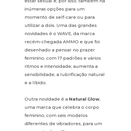
estar sexual e, por isso, também há
inúmeras opções para um
momento de self-care ou para
utilizar a dois. Uma das grandes
novidades é o WAVE, da marca
recém-chegada AMMO e que foi
desenhado a pensar no prazer
feminino, com 17 padrões e vários
ritmos e intensidade, aumenta a
sensibilidade, a lubrificação natural
e a líbido.
Outra novidade é a
Natural Glow
,
uma marca que celebra o corpo
feminino, com seis modelos
diferentes de vibradores, para um