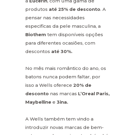
a
Eucerin
, com uma gama de
produtos
até 25% de desconto
. A
pensar nas necessidades
especificas da pele masculina, a
Biothem
tem disponíveis opções
para diferentes ocasiões, com
descontos
até 30%.
No mês mais romântico do ano, os
batons nunca podem faltar, por
isso a Wells oferece
20% de
desconto
nas marcas
L’Oreal Paris,
Maybelline
e
3ina.
A Wells também tem vindo a
introduzir novas marcas de bem-