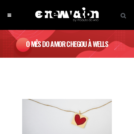
O MÊS DO AMOR CHEGOU À WELLS