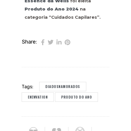
Essence da Wells
foi eleita
Produto do Ano 2024
na
categoria “Cuidados Capilares”.
Share:
DIADOSNAMORADOS
Tags:
ENEWVATION
PRODUTO DO ANO