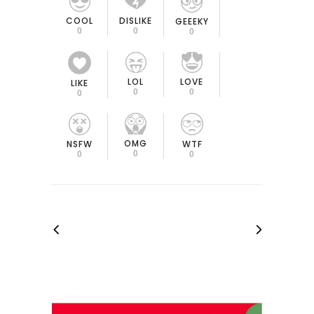
COOL
DISLIKE
GEEEKY
0
0
0
LOL
LOVE
LIKE
0
0
0
OMG
NSFW
WTF
0
0
0