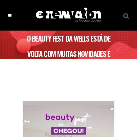
O BEAUTY FEST DA WELLS ESTÁ DE
VOLTA COM MUITAS NOVIDADES E
DESCONTOS IMPERDÍVEIS