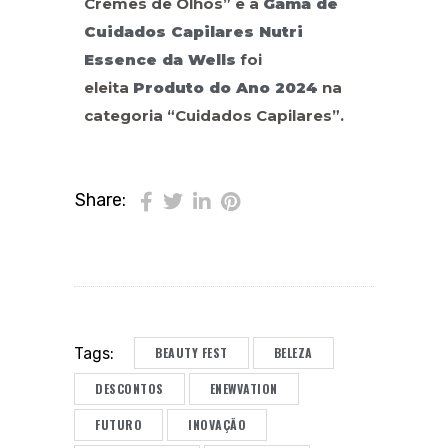
Cremes de Olhos” e a
Gama de
Cuidados Capilares Nutri
Essence da Wells
foi
eleita
Produto do Ano 2024
na
categoria “Cuidados Capilares”.
Share:
BEAUTY FEST
BELEZA
Tags:
DESCONTOS
ENEWVATION
FUTURO
INOVAÇÃO