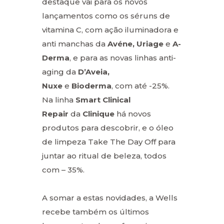
destaque vai para os novos
lançamentos como os séruns de
vitamina C, com ação iluminadora e
anti manchas da
Avéne, Uriage
e
A-
Derma
, e para as novas linhas anti-
aging da
D’Aveia,
Nuxe
e
Bioderma
, com até -25%.
Na linha
Smart Clinical
Repair
da
Clinique
há novos
produtos para descobrir, e o óleo
de limpeza Take The Day Off para
juntar ao ritual de beleza, todos
com – 35%.
A somar a estas novidades, a Wells
recebe também os últimos