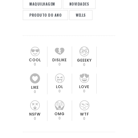
MAQUILHAGEM
NOVIDADES
PRODUTO DO ANO
WELLS
COOL
DISLIKE
GEEEKY
0
0
0
LOL
LOVE
LIKE
0
0
0
OMG
NSFW
WTF
0
0
0