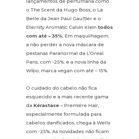
lançamentos de perfumaria como
o The Scent da Hugo Boss, o La
Belle da Jean Paul Gaultier e o
Eternity Aromatic Calvin Klein
todos
com até – 35%.
Em maquilhagem,
a não perder a nova máscara de
pestanas Paranormal da L’Oreal
Paris, com -25%, e a nova linha da
Wibo, marca vegan com até – 15%.
O cuidado do cabelo não fica
esquecido e a mais recente gama
da
Kérastase
– Premiére Hair,
especialmente formulada para
cabelos danificados, chega à Wells
com -25%. As novidades não ficam