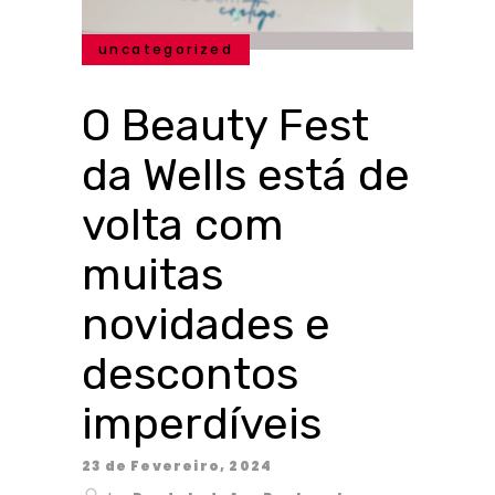
uncategorized
O Beauty Fest
da Wells está de
volta com
muitas
novidades e
descontos
imperdíveis
23 de Fevereiro, 2024