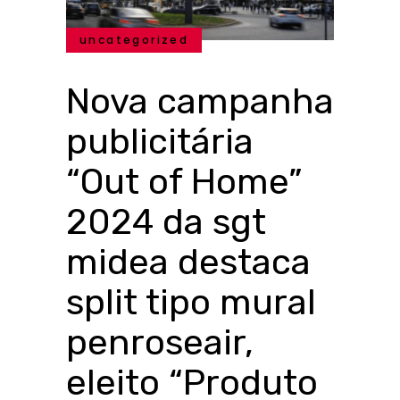
uncategorized
Nova campanha
publicitária
“Out of Home”
2024 da sgt
midea destaca
split tipo mural
penroseair,
eleito “Produto