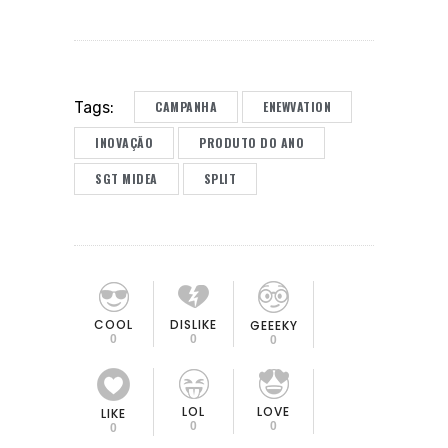
CAMPANHA
ENEWVATION
Tags:
INOVAÇÃO
PRODUTO DO ANO
SGT MIDEA
SPLIT
COOL
DISLIKE
GEEEKY
0
0
0
LOL
LOVE
LIKE
0
0
0