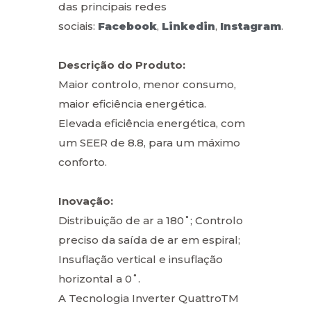
das principais redes
sociais:
Facebook
,
Linkedin
,
Instagram
.
Descrição do Produto:
Maior controlo, menor consumo,
maior eficiência energética.
Elevada eficiência energética, com
um SEER de 8.8, para um máximo
conforto.
Inovação:
Distribuição de ar a 180˚; Controlo
preciso da saída de ar em espiral;
Insuflação vertical e insuflação
horizontal a 0˚.
A Tecnologia Inverter QuattroTM