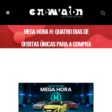
MEGA HORA H: QUATRO DIAS DE
OFERTAS ÚNICAS PARA A COMPRA
DE UM HYUNDAI