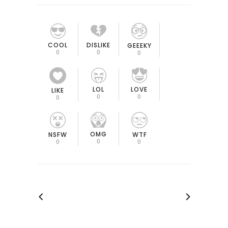
COOL
DISLIKE
GEEEKY
0
0
0
LOL
LOVE
LIKE
0
0
0
OMG
NSFW
WTF
0
0
0