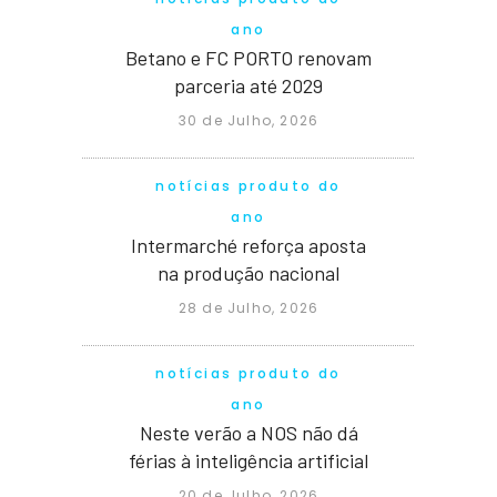
ano
Betano e FC PORTO renovam
parceria até 2029
30 de Julho, 2026
notícias produto do
ano
Intermarché reforça aposta
na produção nacional
28 de Julho, 2026
notícias produto do
ano
Neste verão a NOS não dá
férias à inteligência artificial
20 de Julho, 2026