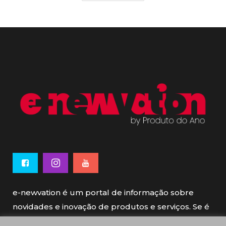
e-newvation é um portal de informação sobre
novidades e inovação de produtos e serviços. Se é
novo, se é inovador é e-newvation.