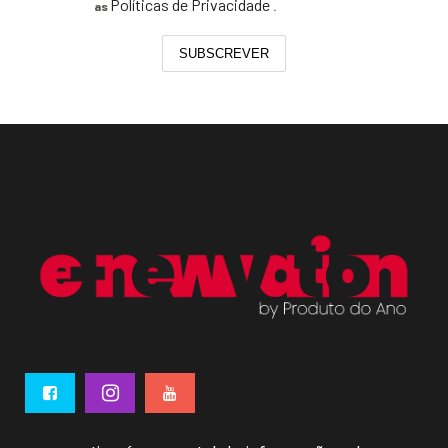
Políticas de Privacidade
as
.
SUBSCREVER