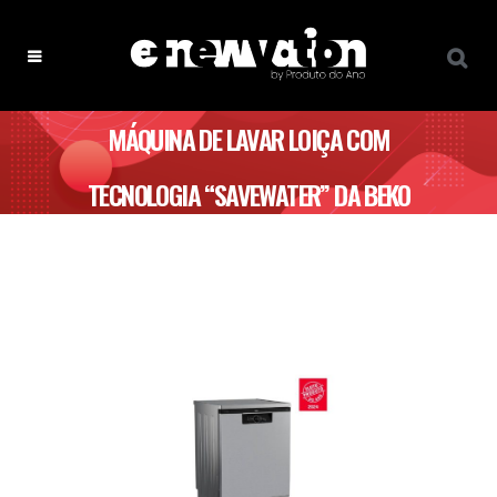
MÁQUINA DE LAVAR LOIÇA COM
TECNOLOGIA “SAVEWATER” DA BEKO
ELEITA PRODUTO DO ANO 2024