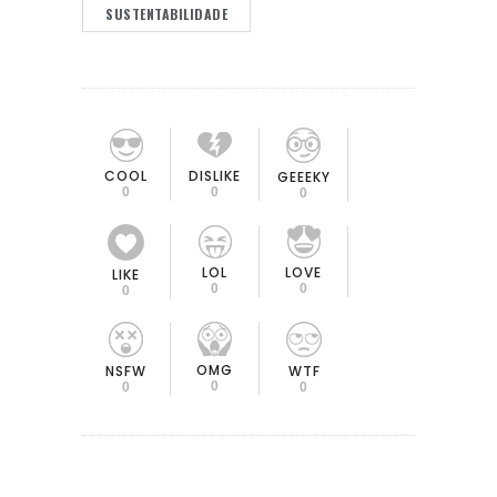
SUSTENTABILIDADE
COOL
DISLIKE
GEEEKY
0
0
0
LOL
LOVE
LIKE
0
0
0
OMG
NSFW
WTF
0
0
0