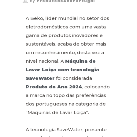
by
ProdutodoAnoPortugal
A Beko, líder mundial no setor dos
eletrodomésticos com uma vasta
gama de produtos inovadores e
sustentáveis, acaba de obter mais
um reconhecimento, desta vez a
nível nacional. A
Máquina de
Lavar Loiça com tecnologia
SaveWater
foi considerada
Produto do Ano 2024
, colocando
a marca no topo das preferências
dos portugueses na categoria de
“Máquinas de Lavar Loiça”.
A tecnologia SaveWater, presente