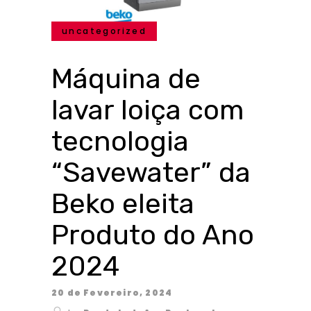
uncategorized
Máquina de
lavar loiça com
tecnologia
“Savewater” da
Beko eleita
Produto do Ano
2024
20 de Fevereiro, 2024