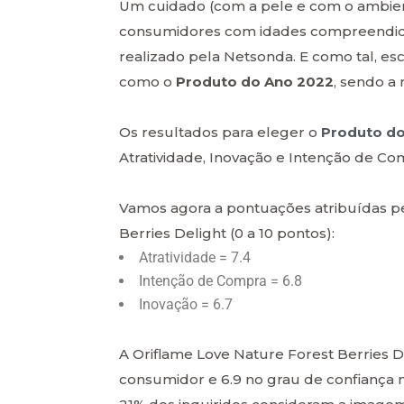
Um cuidado (com a pele e com o ambien
consumidores com idades compreendidas
realizado pela Netsonda. E como tal, e
como o
Produto do Ano 2022
, sendo a 
Os resultados para eleger o
Produto d
Atratividade, Inovação e Intenção de Co
Vamos agora a pontuações atribuídas p
Berries Delight (0 a 10 pontos):
Atratividade = 7.4
Intenção de Compra = 6.8
Inovação = 6.7
A Oriflame Love Nature Forest Berries D
consumidor e 6.9 no grau de confiança na