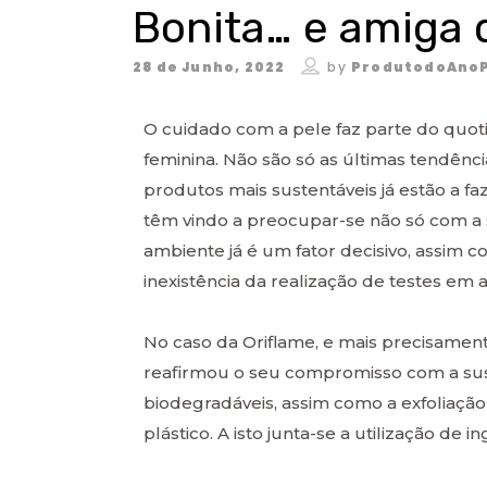
Bonita… e amiga 
28 de Junho, 2022
by
ProdutodoAnoP
O cuidado com a pele faz parte do quo
feminina. Não são só as últimas tendên
produtos mais sustentáveis já estão a f
têm vindo a preocupar-se não só com a 
ambiente já é um fator decisivo, assim c
inexistência da realização de testes em a
No caso da Oriflame, e mais precisament
reafirmou o seu compromisso com a su
biodegradáveis, assim como a exfoliação 
plástico. A isto junta-se a utilização de 