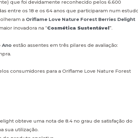
te) que foi devidamente reconhecido pelos 6.600
 entre os 18 e os 64 anos que participaram num estud
scolheram a
Oriflame Love Nature Forest Berries Delight
maior inovadora na “
Cosmética Sustentável
”.
o Ano
estão assentes em três pilares de avaliação:
mpra.
elos consumidores para a Oriflame Love Nature Forest
elight obteve uma nota de 8.4 no grau de satisfação do
 sua utilização.