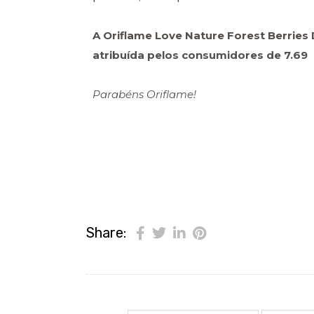
A Oriflame Love Nature Forest Berries 
atribuída pelos consumidores de 7.69
Parabéns Oriflame!
Share: