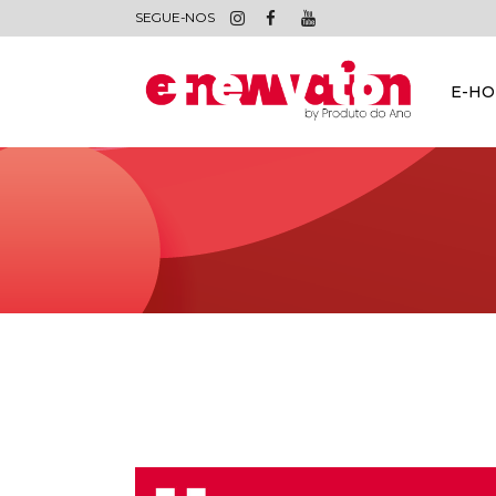
SEGUE-NOS
E-H