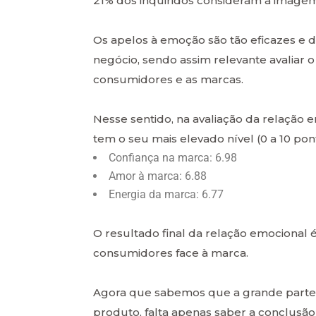
21% dos inquiridos consideram a imagem
Os apelos à emoção são tão eficazes
negócio, sendo assim relevante avaliar 
consumidores e as marcas.
Nesse sentido, na avaliação da relação 
tem o seu mais elevado nível (0 a 10 pon
Confiança na marca: 6.98
Amor à marca: 6.88
Energia da marca: 6.77
O resultado final da relação emocional
consumidores face à marca.
Agora que sabemos que a grande parte 
produto, falta apenas saber a conclusão 