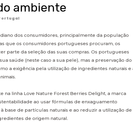
do ambiente
ortugal
tidiano dos consumidores, principalmente da população
cias que os consumidores portugueses procuram, os
azer parte da seleção das suas compras. Os portugueses
sua saúde (neste caso a sua pele), mas a preservação do
omo a exigência pela utilização de ingredientes naturais e 
nimais.
e na linha Love Nature Forest Berries Delight, a marca
stentabilidade ao usar fórmulas de enxaguamento
à base de partículas naturais e ao reduzir a utilização de
ingredientes de origem natural.