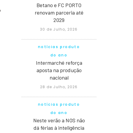
Betano e FC PORTO
o
renovam parceria até
2029
30 de Julho, 2026
notícias produto
do ano
Intermarché reforça
aposta na produção
nacional
28 de Julho, 2026
notícias produto
do ano
Neste verão a NOS não
dá férias à inteligência