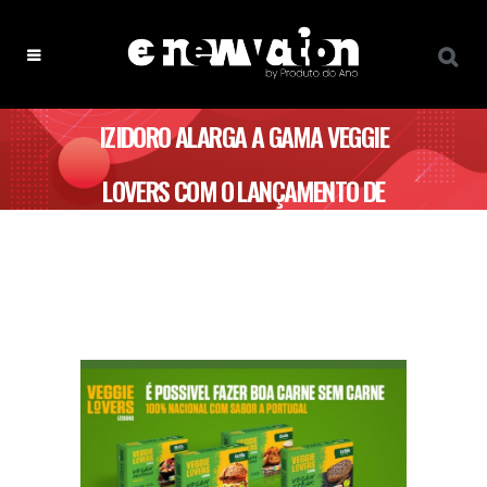
IZIDORO ALARGA A GAMA VEGGIE
LOVERS COM O LANÇAMENTO DE
PRODUTOS CONGELADOS