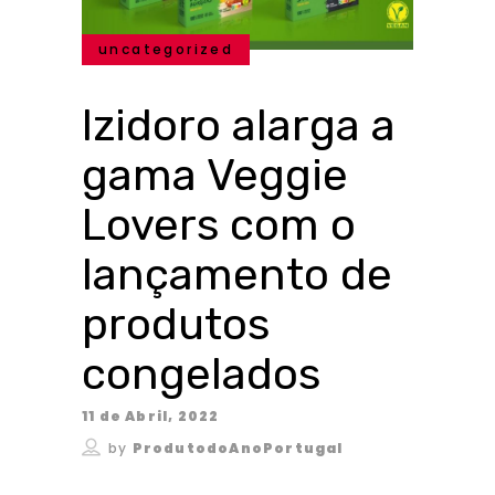
uncategorized
Izidoro alarga a
gama Veggie
Lovers com o
lançamento de
produtos
congelados
11 de Abril, 2022
by
ProdutodoAnoPortugal