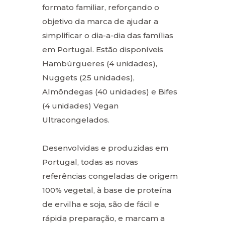
formato familiar, reforçando o
objetivo da marca de ajudar a
simplificar o dia-a-dia das famílias
em Portugal. Estão disponíveis
Hambúrgueres (4 unidades),
Nuggets (25 unidades),
Almôndegas (40 unidades) e Bifes
(4 unidades) Vegan
Ultracongelados.
Desenvolvidas e produzidas em
Portugal, todas as novas
referências congeladas de origem
100% vegetal, à base de proteína
de ervilha e soja, são de fácil e
rápida preparação, e marcam a