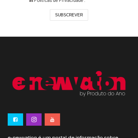
as
.
SUBSCREVER
e-newvation é um portal de informação sobre