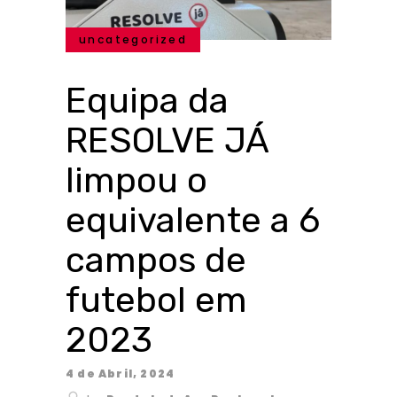
uncategorized
Equipa da
RESOLVE JÁ
limpou o
equivalente a 6
campos de
futebol em
2023
4 de Abril, 2024