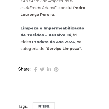
100.000 m2 de limpeza, os 10
estádios de futebol
”, conclui
Pedro
Lourenço Pereira.
Limpeza e Impermeabilização
de Tecidos – Resolve Já
, foi
eleito
Produto do Ano 2024
, na
categoria de “
Serviço Limpeza”
.
Share:
FUTEBOL
Tags: