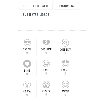
PRODUTO DO ANO
RESOLVE JÁ
SUSTENTABILIDADE
COOL
DISLIKE
GEEEKY
0
0
0
LOL
LOVE
LIKE
0
0
0
OMG
NSFW
WTF
0
0
0