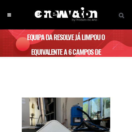
EQUIPA DA RESOLVE JÁ LIMPOU O
EQUIVALENTE A 6 CAMPOS DE
FUTEBOL EM 2023