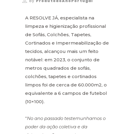
by
ProdutodoAnoPortugal
A RESOLVE JÁ, especialista na
limpeza e higienização profissional
de Sofás, Colchões, Tapetes,
Cortinados e Impermeabilização de
tecidos, alcançou mais um feito
notável: em 2023, o conjunto de
metros quadrados de sofás,
colchões, tapetes e cortinados
limpos foi de cerca de 60.000m2, o
equivalente a 6 campos de futebol
(10×100).
“
No ano passado testemunhamos o
poder da ação coletiva e da