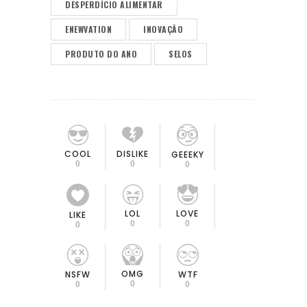
DESPERDÍCIO ALIMENTAR
ENEWVATION
INOVAÇÃO
PRODUTO DO ANO
SELOS
COOL
DISLIKE
GEEEKY
0
0
0
LOL
LOVE
LIKE
0
0
0
OMG
NSFW
WTF
0
0
0