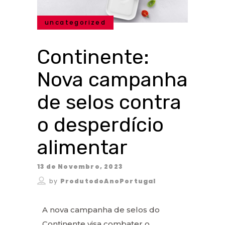
uncategorized
Continente:
Nova campanha
de selos contra
o desperdício
alimentar
13 de Novembro, 2023
by
ProdutodoAnoPortugal
A nova campanha de selos do
Continente visa combater o