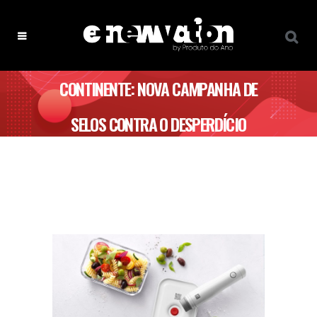
CONTINENTE: NOVA CAMPANHA DE
SELOS CONTRA O DESPERDÍCIO
ALIMENTAR