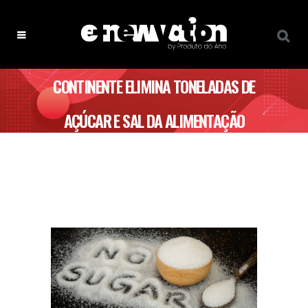
CONTINENTE ELIMINA TONELADAS DE
AÇÚCAR E SAL DA ALIMENTAÇÃO
DOS PORTUGUESES