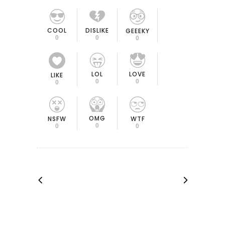
COOL
DISLIKE
GEEEKY
0
0
0
LOL
LOVE
LIKE
0
0
0
OMG
NSFW
WTF
0
0
0