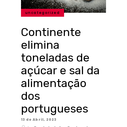
uncategorized
Continente
elimina
toneladas de
açúcar e sal da
alimentação
dos
portugueses
13 de Abril, 2023