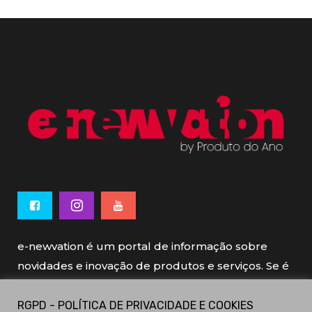
e-newvation é um portal de informação sobre
novidades e inovação de produtos e serviços. Se é
novo, se é inovador é e-newvation.
RGPD - POLÍTICA DE PRIVACIDADE E COOKIES