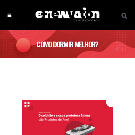
COMO DORMIR MELHOR?