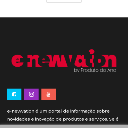
e-newvation é um portal de informação sobre
novidades e inovação de produtos e serviços. Se é
novo, se é inovador é e-newvation.