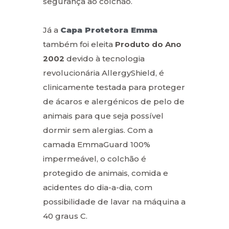
segurança ao colchão.
Já a
Capa Protetora Emma
também foi eleita
Produto do Ano
2002
devido à tecnologia
revolucionária AllergyShield, é
clinicamente testada para proteger
de ácaros e alergénicos de pelo de
animais para que seja possível
dormir sem alergias. Com a
camada EmmaGuard 100%
impermeável, o colchão é
protegido de animais, comida e
acidentes do dia-a-dia, com
possibilidade de lavar na máquina a
40 graus C.