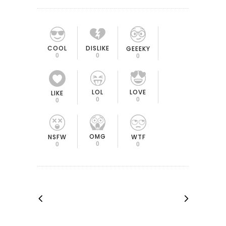
COOL
DISLIKE
GEEEKY
0
0
0
LOL
LOVE
LIKE
0
0
0
OMG
NSFW
WTF
0
0
0