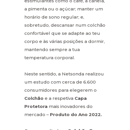
estimulantes como o café, a canela,
a pimenta ou o açúcar; manter um
horário de sono regular; e,
sobretudo, descansar num colchão
confortável que se adapte ao teu
corpo e às várias posições a dormir,
mantendo sempre a tua
temperatura corporal.
Neste sentido, a Netsonda realizou
um estudo com cerca de 6.600
consumidores para elegerem o
Colchão
e a respetiva
Capa
Protetora
mais inovadores do
mercado –
Produto do Ano 2022.