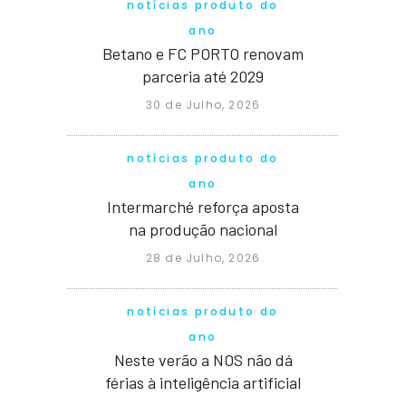
notícias produto do
ano
Betano e FC PORTO renovam
parceria até 2029
30 de Julho, 2026
notícias produto do
ano
Intermarché reforça aposta
na produção nacional
28 de Julho, 2026
notícias produto do
ano
Neste verão a NOS não dá
férias à inteligência artificial