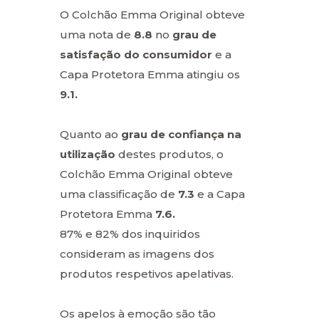
O Colchão Emma Original obteve
uma nota de
8.8
no
grau de
satisfação do consumidor
e a
Capa Protetora Emma atingiu os
9.1.
Quanto ao
grau de confiança na
utilização
destes produtos, o
Colchão Emma Original obteve
uma classificação de
7.3
e a Capa
Protetora Emma
7.6.
87% e 82% dos inquiridos
consideram as imagens dos
produtos respetivos apelativas.
Os apelos à emoção são tão