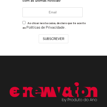
com as últimas notícias!
Ao clicar nesta caixa, declaro que li e aceito
Políticas de Privacidade
as
.
SUBSCREVER