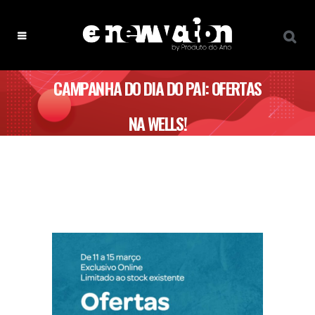
CAMPANHA DO DIA DO PAI: OFERTAS
NA WELLS!