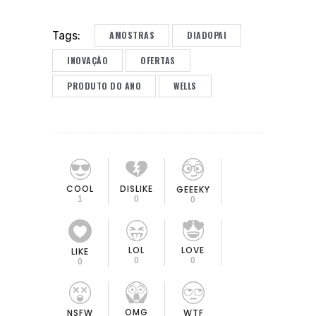
AMOSTRAS
DIADOPAI
Tags:
INOVAÇÃO
OFERTAS
PRODUTO DO ANO
WELLS
COOL
DISLIKE
GEEEKY
1
0
0
LOL
LOVE
LIKE
0
0
0
OMG
NSFW
WTF