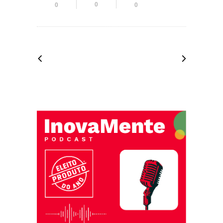
0
0
0