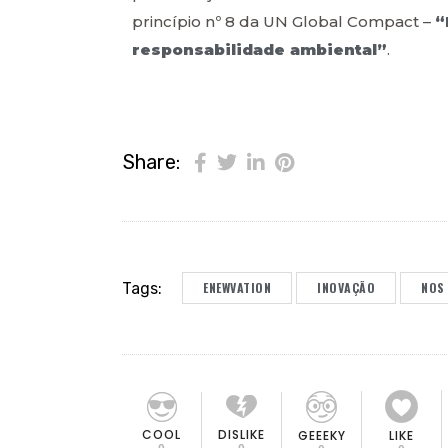
princípio nº 8 da UN Global Compact –
“
responsabilidade ambiental”
.
Share:
Tags:
ENEWVATION
INOVAÇÃO
NOS
COOL
DISLIKE
GEEEKY
LIKE