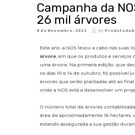
Campanha da NOS
26 mil árvores
8 de Novembro, 2022
by
ProdutodoA
Este ano, a NOS levou a cabo nas suas loj
árvore
, em que os produtos e serviços
uma árvore. Na primeira edição, que deco
os dias 10 e 14 de outubro, foi possível
árvores que serão plantadas até ao fina
onde a NOS está a desenvolver um proje
O número total de árvores contabilizad
área de aproximadamente 16 hectares, v
estando assegurada a sua gestão duran