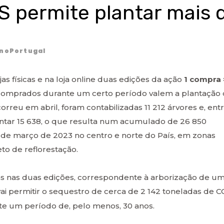
 permite plantar mais 
noPortugal
as físicas e na loja online duas edições da ação
1 compra 
 comprados durante um certo período valem a plantação
rreu em abril, foram contabilizadas 11 212 árvores e, ent
 juntar 15 638, o que resulta num acumulado de 26 850
l de março de 2023 no centro e norte do País, em zonas
to de reflorestação.
as nas duas edições, correspondente à arborização de u
ai permitir o sequestro de cerca de 2 142 toneladas de C
te um período de, pelo menos, 30 anos.