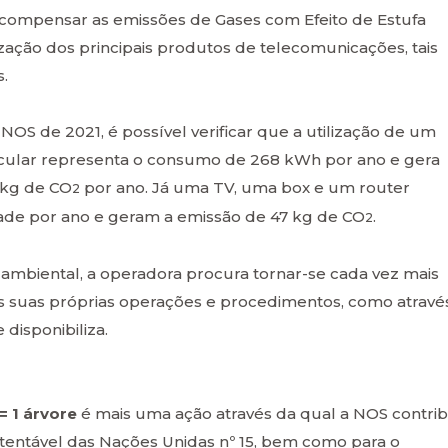
to compensar as emissões de Gases com Efeito de Estufa
zação dos principais produtos de telecomunicações, tais
.
NOS de 2021, é possível verificar que a utilização de um
icular representa o consumo de 268 kWh por ano e gera
 kg de CO
por ano. Já uma TV, uma box e um router
2
ade por ano e geram a emissão de 47 kg de CO
.
2
 ambiental, a operadora procura tornar-se cada vez mais
 das suas próprias operações e procedimentos, como atravé
disponibiliza.
= 1 árvore
é mais uma ação através da qual a NOS contrib
tentável das Nações Unidas nº 15, bem como para o