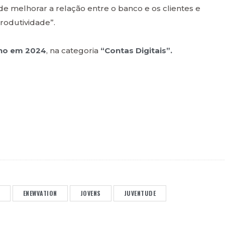
de melhorar a relação entre o banco e os clientes e
produtividade”.
Ano em 2024
, na categoria
“Contas Digitais”.
ENEWVATION
JOVENS
JUVENTUDE