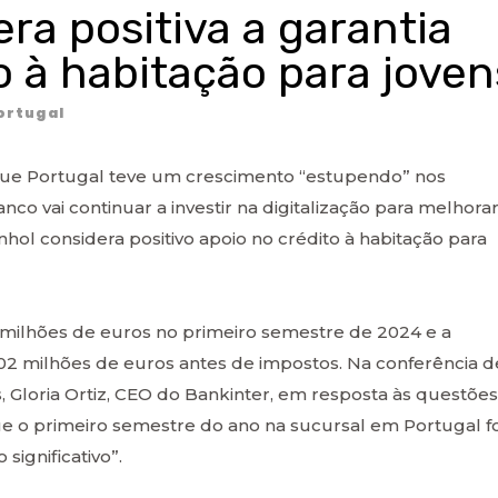
ra positiva a garantia
o à habitação para joven
ortugal
 que Portugal teve um crescimento “estupendo” nos
co vai continuar a investir na digitalização para melhorar
nhol considera positivo apoio no crédito à habitação para
 milhões de euros no primeiro semestre de 2024 e a
2 milhões de euros antes de impostos. Na conferência d
 Gloria Ortiz, CEO do Bankinter, em resposta às questões
ue o primeiro semestre do ano na sucursal em Portugal fo
ignificativo”.