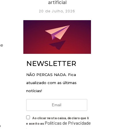
artificial
20 de Julho, 2026
 e
NEWSLETTER
NÃO PERCAS NADA. Fica
atualizado com as últimas
notícias!
Ao clicar nesta caixa, declaro que li
Políticas de Privacidade
e aceito as
o
.