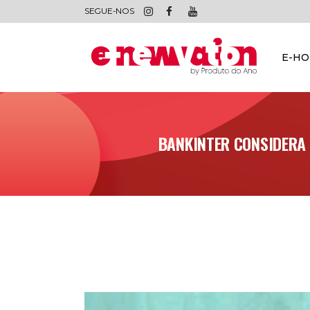
SEGUE-NOS
E-H
BANKINTER CONSIDERA 