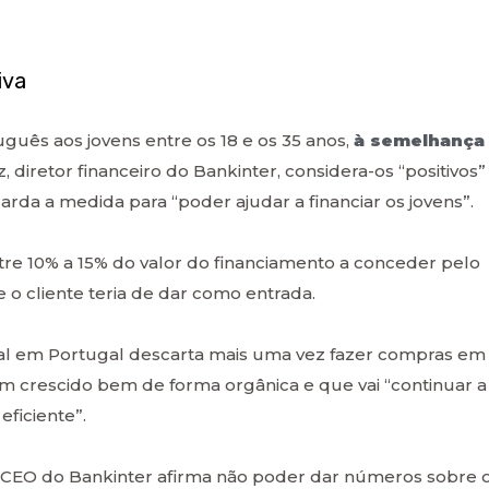
iva
uguês aos jovens entre os 18 e os 35 anos,
à semelhança
z, diretor financeiro do Bankinter, considera-os “positivos”
rda a medida para “poder ajudar a financiar os jovens”.
tre 10% a 15% do valor do financiamento a conceder pelo
o cliente teria de dar como entrada.
al em Portugal descarta mais uma vez fazer compras em
tem crescido bem de forma orgânica e que vai “continuar a
eficiente”.
 a CEO do Bankinter afirma não poder dar números sobre 