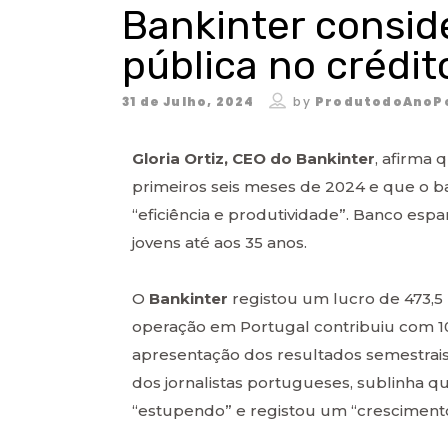
Bankinter conside
pública no crédit
31 de Julho, 2024
by
ProdutodoAnoP
Gloria Ortiz, CEO do Bankinter
, afirma
primeiros seis meses de 2024 e que o ban
“eficiência e produtividade”. Banco espa
jovens até aos 35 anos.
O
Bankinter
registou um lucro de 473,5
operação em Portugal contribuiu com 10
apresentação dos resultados semestrais,
dos jornalistas portugueses, sublinha q
“estupendo” e registou um “crescimento s