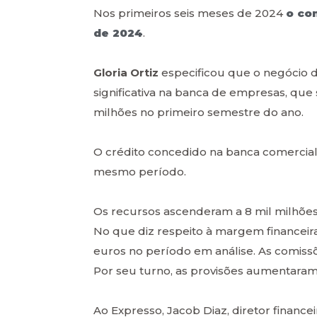
Nos primeiros seis meses de 2024
o co
de 2024
.
Gloria Ortiz
especificou que o negócio 
significativa na banca de empresas, que
milhões no primeiro semestre do ano.
O crédito concedido na banca comercial 
mesmo período.
Os recursos ascenderam a 8 mil milhões
No que diz respeito à margem financeir
euros no período em análise. As comissõ
Por seu turno, as provisões aumentaram
Ao Expresso, Jacob Diaz, diretor finance