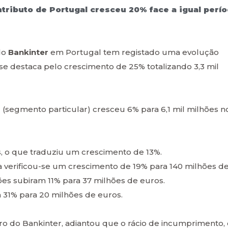
ntributo de Portugal cresceu 20% face a igual perí
do
Bankinter
em Portugal tem registado uma evolução
 se destaca pelo crescimento de 25% totalizando 3,3 mil
(segmento particular) cresceu 6% para 6,1 mil milhões n
, o que traduziu um crescimento de 13%.
a verificou-se um crescimento de 19% para 140 milhões d
es subiram 11% para 37 milhões de euros.
 31% para 20 milhões de euros.
iro do Bankinter, adiantou que o rácio de incumprimento,