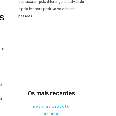
destacaram pela diferença, criatividade
e pelo impacto positivo na vida das
s
pessoas.
 a
e
Os mais recentes
i
notícias produto
do ano