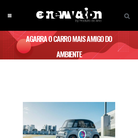
AGARRA O CARRO MAIS AMIGO DO
AMBIENTE