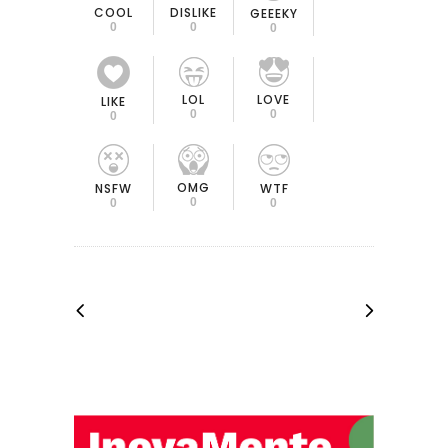
COOL
DISLIKE
GEEEKY
0
0
0
LOL
LOVE
LIKE
0
0
0
OMG
NSFW
WTF
0
0
0