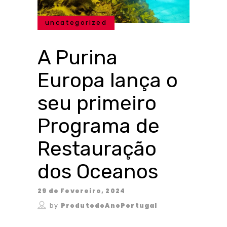
uncategorized
A Purina
Europa lança o
seu primeiro
Programa de
Restauração
dos Oceanos
29 de Fevereiro, 2024
by
ProdutodoAnoPortugal