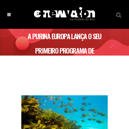
A PURINA EUROPA LANÇA O SEU
PRIMEIRO PROGRAMA DE
RESTAURAÇÃO DOS OCEANOS