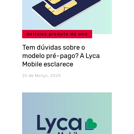
notícias produto do ano
Tem dúvidas sobre o
modelo pré-pago? A Lyca
Mobile esclarece
23 de Março, 2026