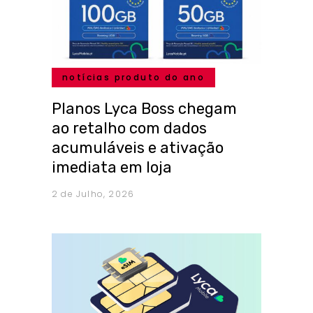
notícias produto do ano
Planos Lyca Boss chegam
ao retalho com dados
acumuláveis e ativação
imediata em loja
2 de Julho, 2026