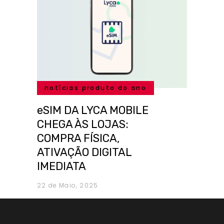
notícias produto do ano
eSIM DA LYCA MOBILE
CHEGA ÀS LOJAS:
COMPRA FÍSICA,
ATIVAÇÃO DIGITAL
IMEDIATA
22 de Maio, 2025