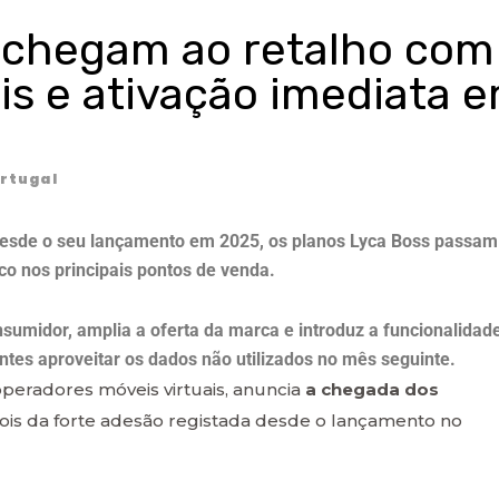
 chegam ao retalho com
s e ativação imediata 
rtugal
l desde o seu lançamento em 2025, os planos Lyca Boss passam
co nos principais pontos de venda.
sumidor, amplia a oferta da marca e introduz a funcionalidad
ntes aproveitar os dados não utilizados no mês seguinte.
 operadores móveis virtuais, anuncia
a chegada dos
pois da forte adesão registada desde o lançamento no