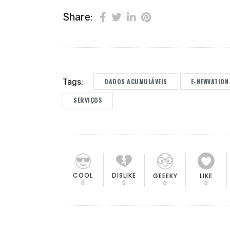
Share:
Tags:
DADOS ACUMULÁVEIS
E-NEWVATION
SERVIÇOS
COOL
DISLIKE
GEEEKY
LIKE
0
0
0
0