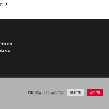
st
ínio do
mio de
POLÍTICA DE PRIVACIDADE
REJEITAR
ACEITAR