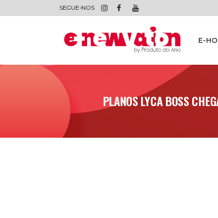
SEGUE-NOS
E-H
PLANOS LYCA BOSS CHEG