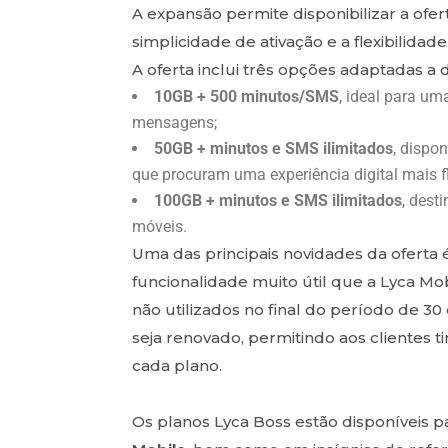
A expansão permite disponibilizar a ofe
simplicidade de ativação e a flexibilid
A oferta inclui três opções adaptadas a d
10GB + 500 minutos/SMS
, ideal para um
mensagens;
50GB + minutos e SMS ilimitados
, dispo
que procuram uma experiência digital mais fl
100GB + minutos e SMS ilimitados
, dest
móveis.
Uma das principais novidades da oferta 
funcionalidade muito útil que a Lyca Mo
não utilizados no final do período de 30
seja renovado, permitindo aos clientes 
cada plano.
Os planos Lyca Boss estão disponíveis p