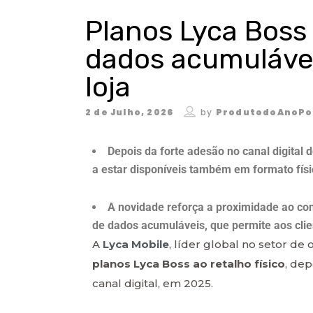
Planos Lyca Boss
dados acumulávei
loja
2 de Julho, 2026
by
ProdutodoAnoPo
Depois da forte adesão no canal digita
a estar disponíveis também em formato físi
A novidade reforça a proximidade ao con
de dados acumuláveis, que permite aos clie
A
Lyca Mobile
, líder global no setor de
planos Lyca Boss ao retalho físico
, de
canal digital, em 2025.