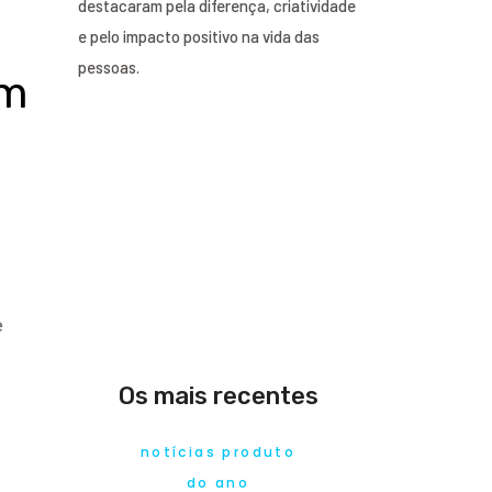
destacaram pela diferença, criatividade
e pelo impacto positivo na vida das
pessoas.
em
e
Os mais recentes
notícias produto
do ano