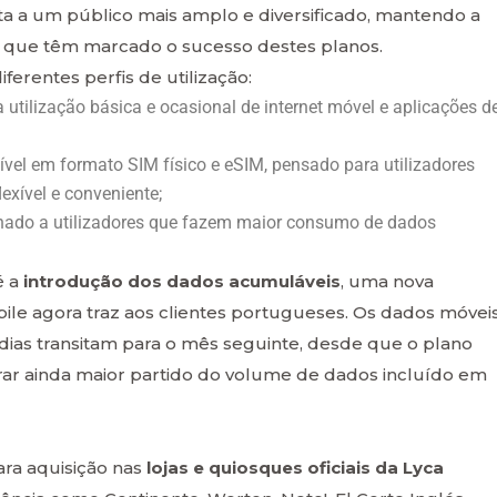
rta a um público mais amplo e diversificado, mantendo a
ade que têm marcado o sucesso destes planos.
iferentes perfis de utilização:
a utilização básica e ocasional de internet móvel e aplicações d
nível em formato SIM físico e eSIM, pensado para utilizadores
exível e conveniente;
inado a utilizadores que fazem maior consumo de dados
é a
introdução dos dados acumuláveis
, uma nova
bile agora traz aos clientes portugueses. Os dados móvei
 dias transitam para o mês seguinte, desde que o plano
tirar ainda maior partido do volume de dados incluído em
ara aquisição nas
lojas e quiosques oficiais da Lyca