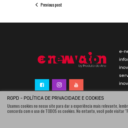
Previous post
e-n
inf
ino
serv
ino
RGPD - POLÍTICA DE PRIVACIDADE E COOKIES
Usamos cookies no nosso site para dar a experiência mais relevante, lembr
concorda com o uso de TODOS os cookies. No entanto, você pode visitar 