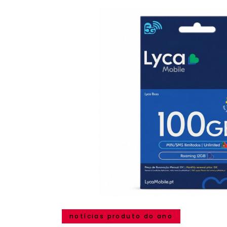
notícias produto do ano