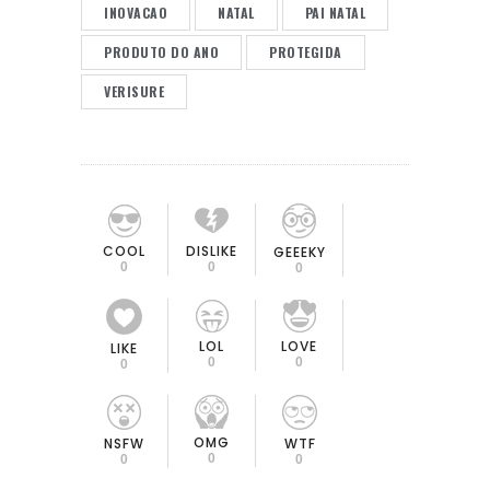
INOVACAO
NATAL
PAI NATAL
PRODUTO DO ANO
PROTEGIDA
VERISURE
COOL
DISLIKE
GEEEKY
0
0
0
LOL
LOVE
LIKE
0
0
0
OMG
NSFW
WTF
0
0
0