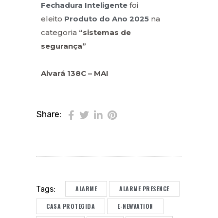
Fechadura Inteligente
foi
eleito
Produto do Ano 2025
na
categoria
“sistemas de
segurança”
Alvará 138C – MAI
Share:
ALARME
ALARME PRESENCE
Tags:
CASA PROTEGIDA
E-NEWVATION