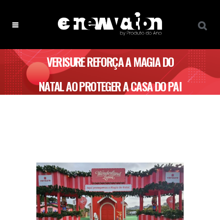
VERISURE REFORÇA A MAGIA DO
NATAL AO PROTEGER A CASA DO PAI
NATAL NA WONDERLAND LISBOA