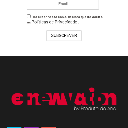
Ao clicar nesta caixa, declaro que li e aceito
Políticas de Privacidade
as
.
SUBSCREVER