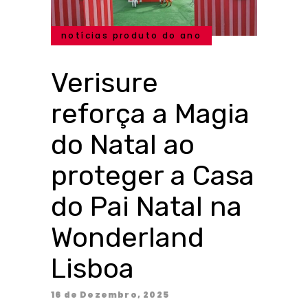
notícias produto do ano
Verisure
reforça a Magia
do Natal ao
proteger a Casa
do Pai Natal na
Wonderland
Lisboa
16 de Dezembro, 2025