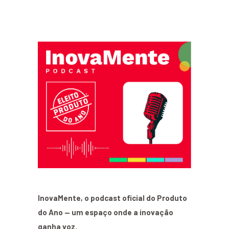
InovaMente, o podcast oficial do Produto
do Ano — um espaço onde a inovação
ganha voz.