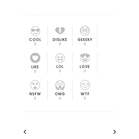
COOL
DISLIKE
GEEEKY
0
0
0
LOL
LOVE
LIKE
0
0
0
OMG
NSFW
WTF
0
0
0