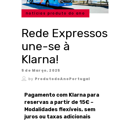
notícias produto do ano
Rede Expressos
une-se à
Klarna!
5 de Março, 2025
by
ProdutodoAnoPortugal
Pagamento com Klarna para
reservas a partir de 15€ –
Modalidades flexíveis, sem
juros ou taxas adicionais