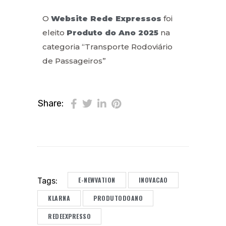
O
Website Rede Expressos
foi
eleito
Produto do Ano 2025
na
categoria “Transporte Rodoviário
de Passageiros”
Share:
E-NEWVATION
INOVACAO
Tags:
KLARNA
PRODUTODOANO
REDEEXPRESSO