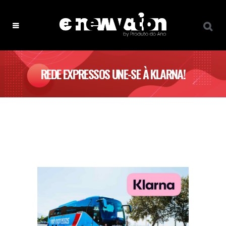
REDE EXPRESSOS UNE-SE À KLARNA!