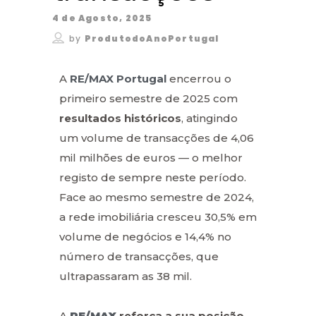
4 de Agosto, 2025
by
ProdutodoAnoPortugal
A
RE/MAX Portugal
encerrou o
primeiro semestre de 2025 com
resultados históricos
, atingindo
um volume de transacções de 4,06
mil milhões de euros — o melhor
registo de sempre neste período.
Face ao mesmo semestre de 2024,
a rede imobiliária cresceu 30,5% em
volume de negócios e 14,4% no
número de transacções, que
ultrapassaram as 38 mil.
A
RE/MAX
reforça a sua posição