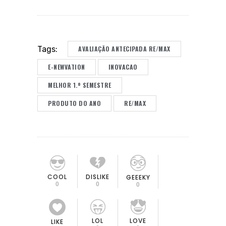
AVALIAÇÃO ANTECIPADA RE/MAX
Tags:
E-NEWVATION
INOVACAO
MELHOR 1.º SEMESTRE
PRODUTO DO ANO
RE/MAX
COOL
DISLIKE
GEEEKY
0
0
0
LOL
LOVE
LIKE