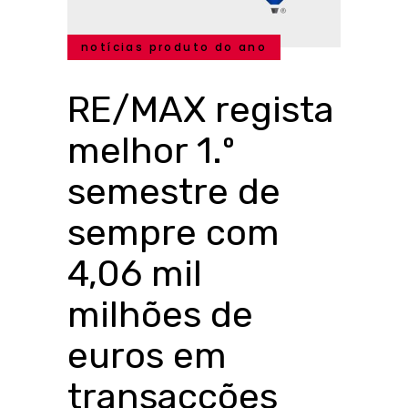
notícias produto do ano
RE/MAX regista
melhor 1.º
semestre de
sempre com
4,06 mil
milhões de
euros em
transacções