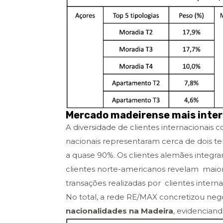
Mercado madeirense mais inter
A diversidade de clientes internacionais 
nacionais representaram cerca de dois t
a quase 90%. Os clientes alemães integra
clientes norte-americanos revelam maio
transações realizadas por clientes interna
No total, a rede RE/MAX concretizou ne
nacionalidades na Madeira
, evidencian