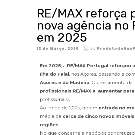
RE/MAX reforça p
nova agência no F
em 2025
12 de Março, 2026
by
ProdutodoAnoP
Em 2025
, a
RE/MAX Portugal reforçou a
Ilha do Faial
, nos Açores, passando a co
Açores e da Madeira
. O crescimento d
profissionais RE/MAX a aumentar para
profissionais).
Ao longo de 2025, deram
entrada no me
média de
cerca de cinco novos imóveis
regiões
.
No que concerne a negócios concretizad