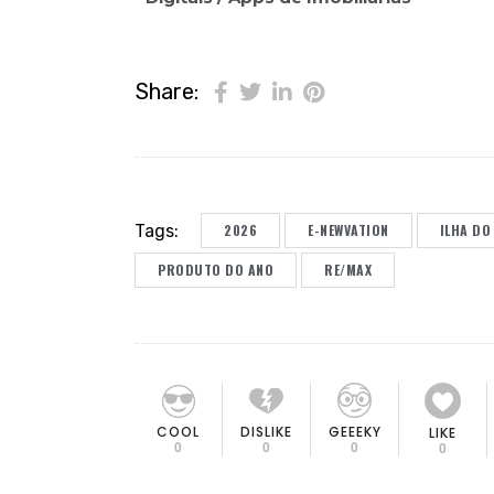
Share:
Tags:
2026
E-NEWVATION
ILHA DO
PRODUTO DO ANO
RE/MAX
COOL
DISLIKE
GEEEKY
LIKE
0
0
0
0