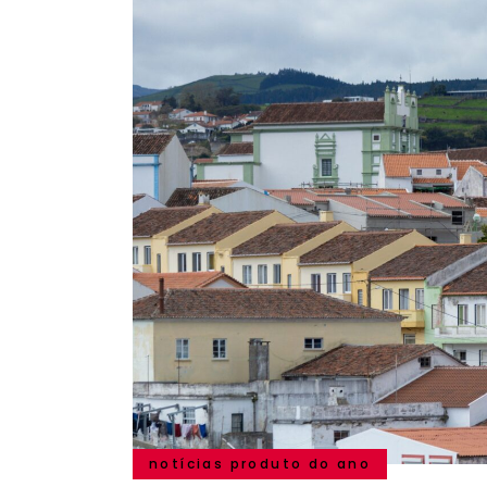
notícias produto do ano