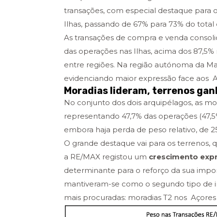
transações, com especial destaque para o
Ilhas, passando de 67% para 73% do total 
As transações de compra e venda consol
das operações nas Ilhas, acima dos 87,5% 
entre regiões. Na região autónoma da Ma
evidenciando maior expressão face aos A
Moradias lideram, terrenos ga
No conjunto dos dois arquipélagos, as m
representando 47,7% das operações (47,
embora haja perda de peso relativo, de 
O grande destaque vai para os terrenos,
a RE/MAX registou um
crescimento expr
determinante para o reforço da sua impor
mantiveram-se como o segundo tipo de imó
mais procuradas: moradias T2 nos Açores 