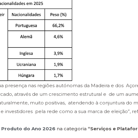
sua presença nas regiões autónomas da Madeira e dos Açor
mercado, através de um crescimento estrutural e de um aum
 naturalmente, muito positivas, atendendo à conjuntura do
s e investidores pela rede como a sua marca de eleição”,
re
o
Produto do Ano 2026
na categoria
“Serviços e Platafo