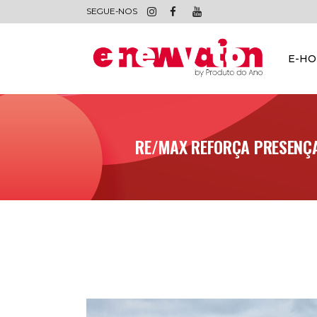
SEGUE-NOS
E-H
RE/MAX REFORÇA PRESENÇA