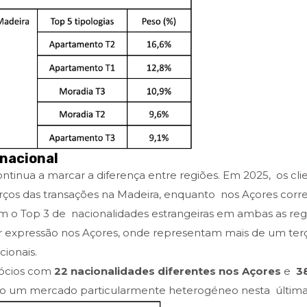
nacional
continua a marcar a diferença entre regiões. Em 2025, os cli
erços das transações na Madeira, enquanto nos Açores co
m o Top 3 de nacionalidades estrangeiras em ambas as regi
r expressão nos Açores, onde representam mais de um ter
cionais.
gócios com
22 nacionalidades diferentes nos Açores
e
3
do um mercado particularmente heterogéneo nesta última