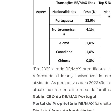
“Em 2025, a rede RE/MAX intensificou a 
reforçando a liderança indiscutível do 
atividade. As perspetivas para 2026 são,
atual e ao crescente interesse de família
Rubio, CEO da RE/MAX Portugal
.
Portal do Proprietário RE/MAX
foi eleit
Digitais / Apps de Imobiliárias”