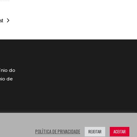
st
ínio do
mio de
POLÍTICA DE PRIVACIDADE
REJEITAR
ACEITAR