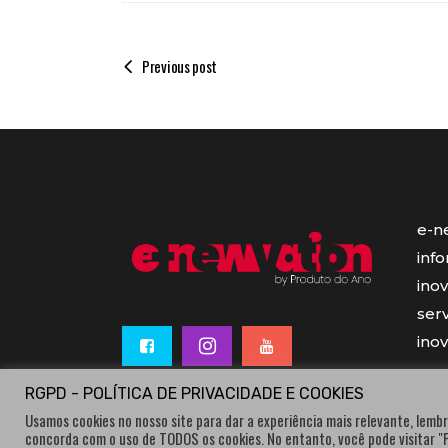
Previous post
e-n
inf
ino
serv
ino
RGPD - POLÍTICA DE PRIVACIDADE E COOKIES
Usamos cookies no nosso site para dar a experiência mais relevante, lembr
concorda com o uso de TODOS os cookies. No entanto, você pode visitar 