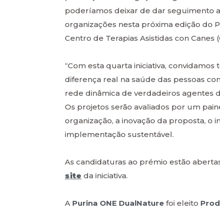
poderíamos deixar de dar seguimento a 
organizações nesta próxima edição do Pr
Centro de Terapias Asistidas con Canes 
“Com esta quarta iniciativa, convidamo
diferença real na saúde das pessoas com
rede dinâmica de verdadeiros agentes d
Os projetos serão avaliados por um pain
organização, a inovação da proposta, o
implementação sustentável.
As candidaturas ao prémio estão aberta
site
da iniciativa.
A
Purina ONE DualNature
foi eleito
Prod