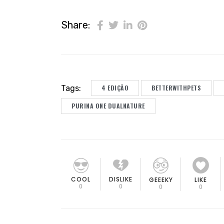
Share:
Tags:
4 EDIÇÃO
BETTERWITHPETS
PURINA ONE DUALNATURE
COOL
DISLIKE
GEEEKY
LIKE
0
0
0
0