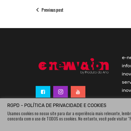
Previous post
e-n
inf
ino
serv
ino
RGPD - POLÍTICA DE PRIVACIDADE E COOKIES
Usamos cookies no nosso site para dar a experiência mais relevante, lembr
concorda com o uso de TODOS os cookies. No entanto, você pode visitar 