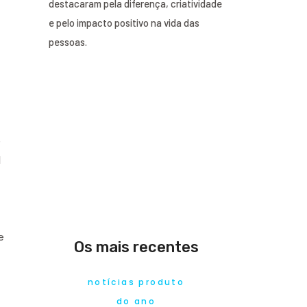
destacaram pela diferença, criatividade
e pelo impacto positivo na vida das
pessoas.
e
l
e
Os mais recentes
notícias produto
do ano