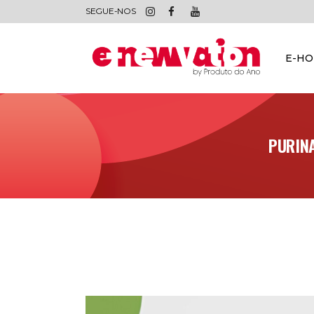
SEGUE-NOS
E-H
PURIN