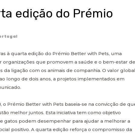
rta edição do Prémio
ortugal
ras à quarta edição do Prémio Better with Pets, uma
iar organizações que promovem a saúde e o bem-estar d
és da ligação com os animais de companhia. O valor globa
r ao longo de dois anos, a projetos implementados em
municado.
 o Prémio Better with Pets baseia-se na convicção de qu
ão melhor juntos. Esta iniciativa tem como objetivo
s e gatos podem desempenhar para ajudar a melhorar a
cial positivo. A quarta edição reforça o compromisso da