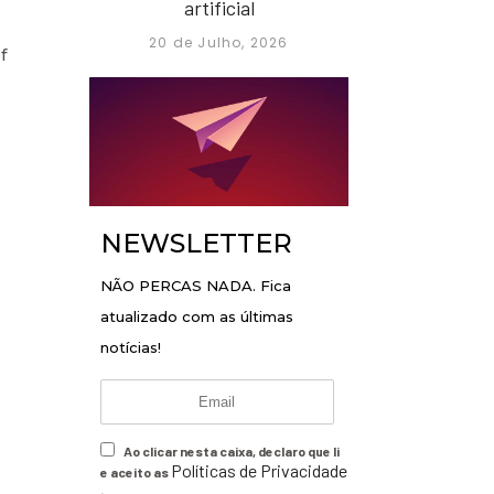
artificial
20 de Julho, 2026
f
NEWSLETTER
NÃO PERCAS NADA. Fica
atualizado com as últimas
notícias!
Ao clicar nesta caixa, declaro que li
Políticas de Privacidade
e aceito as
.