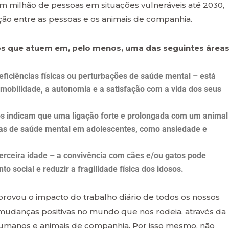
 milhão de pessoas em situações vulneráveis até 2030,
ção entre as pessoas e os animais de companhia.
etos que atuem em, pelo menos, uma das seguintes áreas
ficiências físicas ou perturbações de saúde mental – está
obilidade, a autonomia e a satisfação com a vida dos seus
dos indicam que uma ligação forte e prolongada com um animal
mas de saúde mental em adolescentes, como ansiedade e
erceira idade – a convivência com cães e/ou gatos pode
 social e reduzir a fragilidade física dos idosos.
rovou o impacto do trabalho diário de todos os nossos
 mudanças positivas no mundo que nos rodeia, através da
umanos e animais de companhia. Por isso mesmo, não