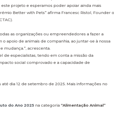
este projeto e esperamos poder apoiar ainda mais
émio Better with Pets” afirma Francesc Ristol, Founder o
(CTAC).
s todas as organizações ou empreendedores a fazer a
 o apoio de animais de companhia, ao juntar-se à nossa
e mudança.”, acrescenta.
el de especialistas, tendo em conta a missão da
 impacto social comprovado e a capacidade de
s até dia 12 de setembro de 2025. Mais informações no
uto do Ano 2025
na categoria
“Alimentação Animal”