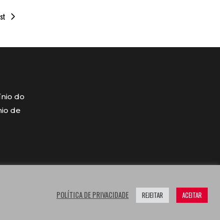
st
ínio do
mio de
POLÍTICA DE PRIVACIDADE
REJEITAR
ACEITAR