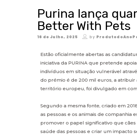
Purina lança qua
Better With Pets
16 de Julho, 2025
by
ProdutodoAnoP
Estão oficialmente abertas as candidatu
iniciativa da PURINA que pretende apo
indivíduos em situação vulnerável atrav
do prémio é de 200 mil euros, a atribui
território europeu, foi divulgado em co
Segundo a mesma fonte, criado em 2018,
as pessoas e os animais de companhia est
promover o papel significativo que cãe
saúde das pessoas e criar um impacto so