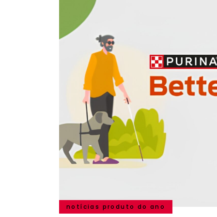
notícias produto do ano