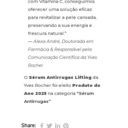
com Vitamina C, conseguimos
oferecer uma solução eficaz
para revitalizar a pele cansada,
preservando a sua energia e
frescura natural.”
—
Alexa André, Doutorada em
Farmácia & Responsável pela
Comunicação Científica da Yves
Rocher
O
Sérum Antirrugas Lifting
da
Yves Rocher foi eleito
Produto do
Ano 2025
na categoria
“Sérum
Antirrugas”
Share: