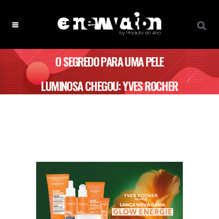
O SEGREDO PARA UMA PELE
LUMINOSA CHEGOU: YVES ROCHER
APRESENTA GLOW ENERGIE