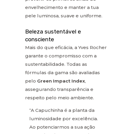
envelhecimento e manter a tua
pele luminosa, suave e uniforme.
Beleza sustentável e
consciente
Mais do que eficácia, a Yves Rocher
garante o compromisso com a
sustentabilidade. Todas as
fórmulas da gama são avaliadas
pelo
Green Impact Index
,
assegurando transparência e
respeito pelo meio ambiente.
“A Capuchinha é a planta da
luminosidade por excelência.
Ao potenciarmos a sua ação