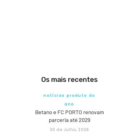
Os mais recentes
notícias produto do
ano
Betano e FC PORTO renovam
parceria até 2029
30 de Julho, 2026