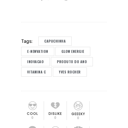
CAPUCHINHA
Tags:
E-NEWVATION
GLOW ENERGIE
INOVACAO
PRODUTO DO ANO
VITAMINA C
YVES ROCHER
COOL
DISLIKE
GEEEKY
0
0
0