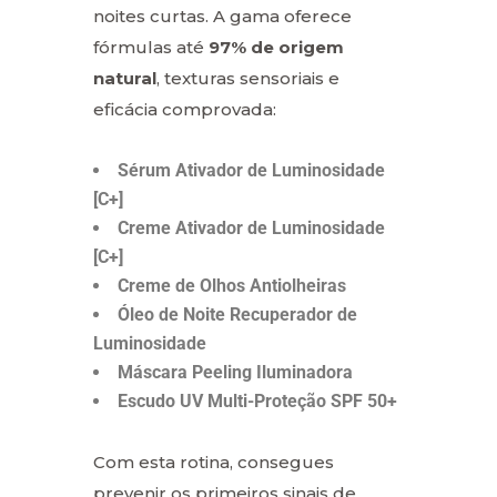
noites curtas. A gama oferece
fórmulas até
97% de origem
natural
, texturas sensoriais e
eficácia comprovada:
Sérum Ativador de Luminosidade
[C+]
Creme Ativador de Luminosidade
[C+]
Creme de Olhos Antiolheiras
Óleo de Noite Recuperador de
Luminosidade
Máscara Peeling Iluminadora
Escudo UV Multi-Proteção SPF 50+
Com esta rotina, consegues
prevenir os primeiros sinais de