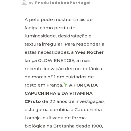
by
ProdutodoAnoPortugal
A pele pode mostrar sinais de
fadiga como perda de
luminosidade, desidratação e
textura irregular. Para responder a
estas necessidades, a
Yves Rocher
lança
GLOW ENERGIE
, a mais
recente inovação dermo-botânica
da marca n.º 1 em cuidados de
rosto em França.
A FORÇA DA
CAPUCHINHA E DA VITAMINA
CFruto
de 22 anos de investigação,
esta gama combina a
Capuchinha
Laranja
, cultivada de forma
biológica na Bretanha desde 1980,