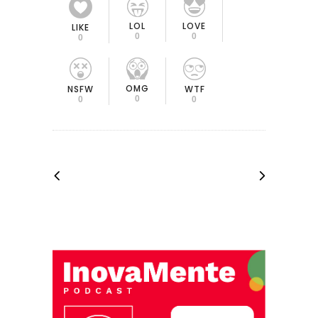
LOL
LOVE
LIKE
0
0
0
OMG
NSFW
WTF
0
0
0