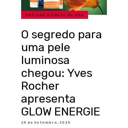
notícias produto do ano
O segredo para
uma pele
luminosa
chegou: Yves
Rocher
apresenta
GLOW ENERGIE
25 de Setembro, 2025