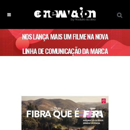
NOS LANÇA MAIS UM FILME NA NOVA
LINHA DE COMUNICAÇÃO DA MARCA