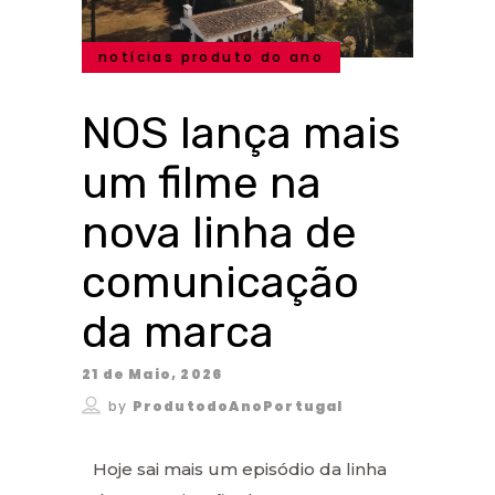
notícias produto do ano
NOS lança mais
um filme na
nova linha de
comunicação
da marca
21 de Maio, 2026
by
ProdutodoAnoPortugal
Hoje sai mais um episódio da linha