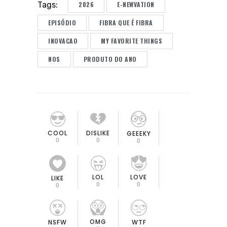
2026
E-NEWVATION
Tags:
EPISÓDIO
FIBRA QUE É FIBRA
INOVACAO
MY FAVORITE THINGS
NOS
PRODUTO DO ANO
COOL
DISLIKE
GEEEKY
0
0
0
LOL
LOVE
LIKE
0
0
0
OMG
NSFW
WTF