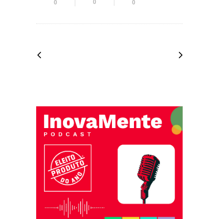
0
0
0