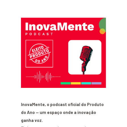
InovaMente, o podcast oficial do Produto
do Ano — um espaço onde a inovação
ganha voz.