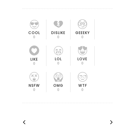
COOL
DISLIKE
GEEEKY
0
0
0
LOL
LOVE
LIKE
0
0
0
OMG
NSFW
WTF
0
0
0