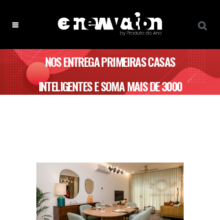
NOS ENTREGA PRIMEIRAS CASAS
INTELIGENTES E SOMA MAIS DE 3000
EM PROJETO OU OBRA