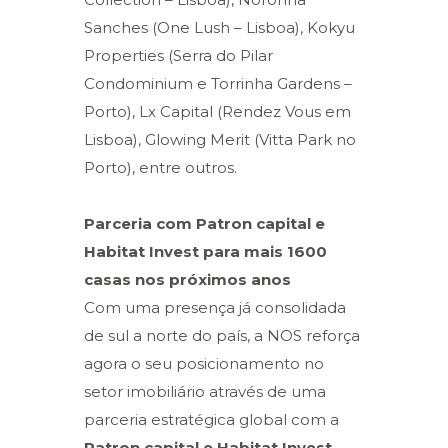
Sanches (One Lush – Lisboa), Kokyu
Properties (Serra do Pilar
Condominium e Torrinha Gardens –
Porto), Lx Capital (Rendez Vous em
Lisboa), Glowing Merit (Vitta Park no
Porto), entre outros.
Parceria com Patron capital e
Habitat Invest para mais 1600
casas nos próximos anos
Com uma presença já consolidada
de sul a norte do país, a NOS reforça
agora o seu posicionamento no
setor imobiliário através de uma
parceria estratégica global com a
Patron capital e Habitat Invest
,