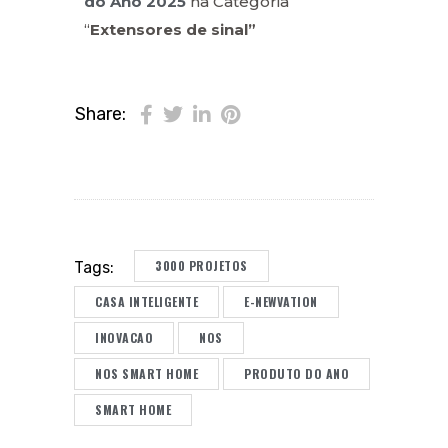
do Ano 2025
na Categoria
“
Extensores de sinal”
Share:
3000 PROJETOS
Tags:
CASA INTELIGENTE
E-NEWVATION
INOVACAO
NOS
NOS SMART HOME
PRODUTO DO ANO
SMART HOME