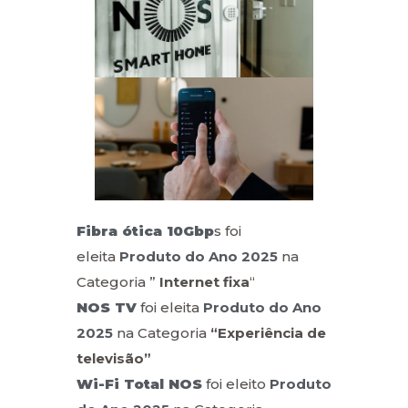
Fibra ótica 10Gbp
s foi
eleita
Produto do Ano
2025
na
Categoria ”
Internet fixa
“
NOS TV
foi eleita
Produto do Ano
2025
na Categoria
“Experiência de
televisão”
Wi-Fi Total NOS
foi eleito
Produto