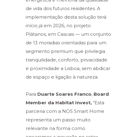
de vida dos futuros residentes. A
implementação desta solução terá
início já em 2026, no projeto
Plátanos, em Cascais — um conjunto
de 13 moradias orientadas para um
segmento premium que privilegia
tranquilidade, conforto, privacidade
e proximidade a Lisboa, sem abdicar
de espaço e ligação à natureza.
Para
Duarte Soares Franco
,
Board
Member da Habitat Invest,
“Esta
parceria com a NOS Smart Home
representa um passo muito
relevante na forma como
encaramos a inovação no setor