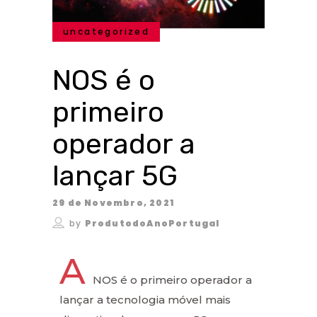
uncategorized
NOS é o
primeiro
operador a
lançar 5G
29 de Novembro, 2021
by
ProdutodoAnoPortugal
A
NOS é o primeiro operador a
lançar a tecnologia móvel mais