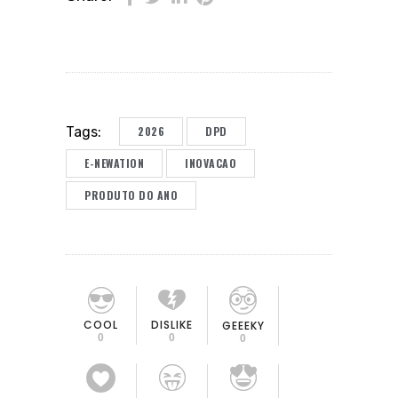
2026
DPD
Tags:
E-NEWATION
INOVACAO
PRODUTO DO ANO
COOL
DISLIKE
GEEEKY
0
0
0