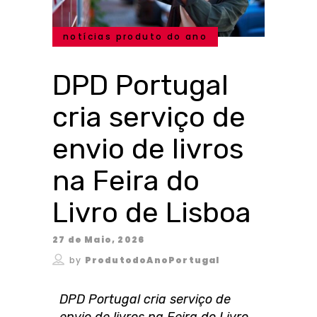
notícias produto do ano
DPD Portugal
cria serviço de
envio de livros
na Feira do
Livro de Lisboa
27 de Maio, 2026
by
ProdutodoAnoPortugal
DPD Portugal cria serviço de
envio de livros na Feira do Livro