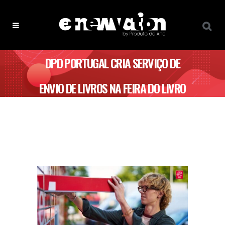
DPD PORTUGAL CRIA SERVIÇO DE
ENVIO DE LIVROS NA FEIRA DO LIVRO
DE LISBOA