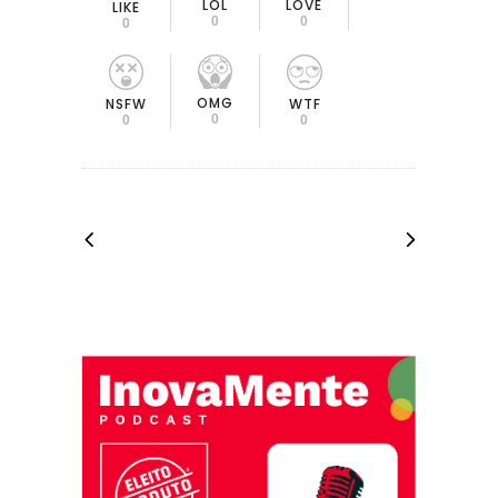
LOL
LOVE
LIKE
0
0
0
OMG
NSFW
WTF
0
0
0