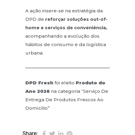
A ação insere-se na estratégia da
DPD de
reforçar soluções out-of-
home e serviços de conveniência,
acompanhando a evolução dos
hábitos de consumo e da logística
urbana.
DPD Fresh
foi eleito
Produto do
Ano 2026
na categoria “Serviço De
Entrega De Produtos Frescos Ao
Domícilio”
Share: