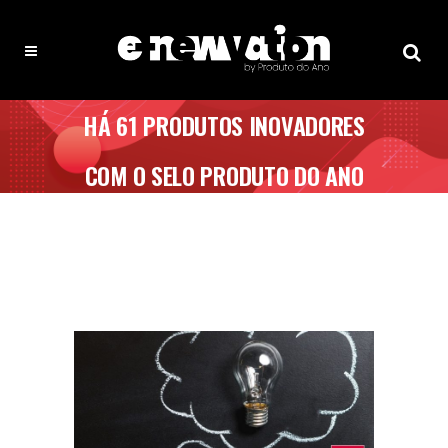
HÁ 61 PRODUTOS INOVADORES
COM O SELO PRODUTO DO ANO