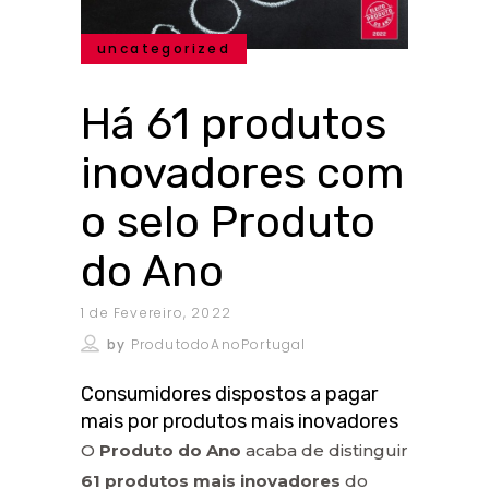
uncategorized
Há 61 produtos
inovadores com
o selo Produto
do Ano
1 de Fevereiro, 2022
by
ProdutodoAnoPortugal
Consumidores dispostos a pagar
mais por produtos mais inovadores
O
Produto do Ano
acaba de distinguir
61 produtos mais inovadores
do