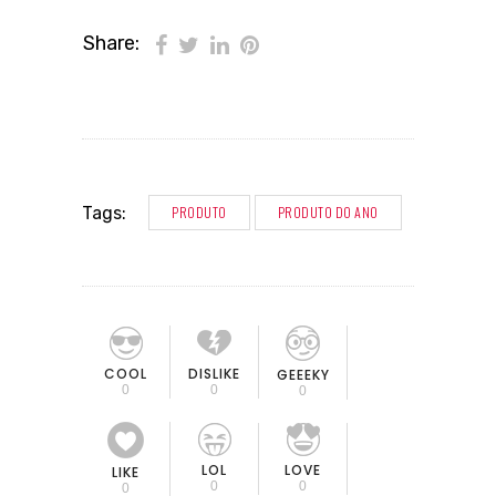
Share:
PRODUTO
PRODUTO DO ANO
Tags:
COOL
DISLIKE
GEEEKY
0
0
0
LOL
LOVE
LIKE
0
0
0