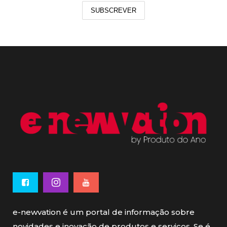
SUBSCREVER
e-newvation é um portal de informação sobre
novidades e inovação de produtos e serviços. Se é