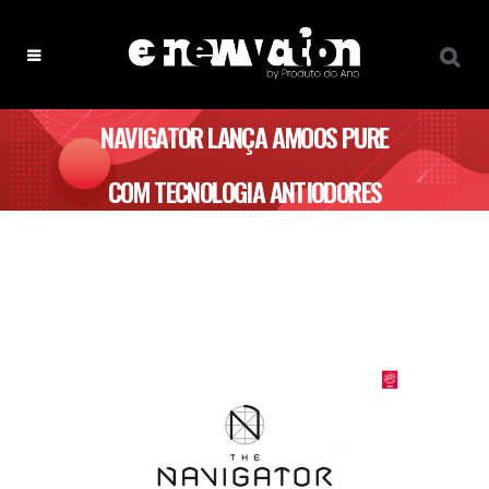
NAVIGATOR LANÇA AMOOS PURE
COM TECNOLOGIA ANTIODORES