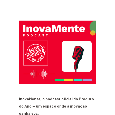
InovaMente, o podcast oficial do Produto
do Ano — um espaço onde a inovação
ganha voz.