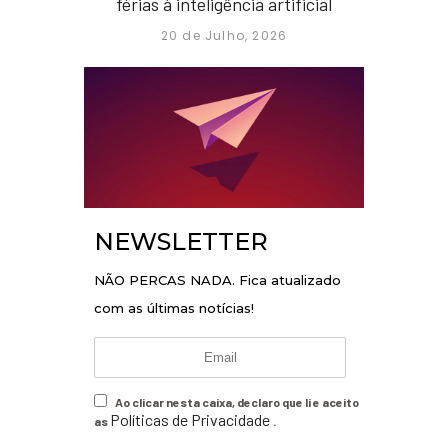
férias à inteligência artificial
20 de Julho, 2026
NEWSLETTER
NÃO PERCAS NADA. Fica atualizado
com as últimas notícias!
Ao clicar nesta caixa, declaro que li e aceito
Políticas de Privacidade
as
.