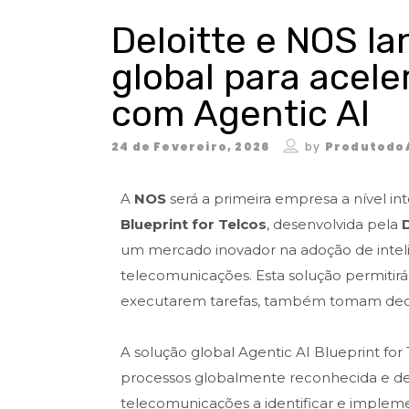
Deloitte e NOS la
global para acel
com Agentic AI
24 de Fevereiro, 2026
by
Produtodo
A
NOS
será a primeira empresa a nível int
Blueprint for Telcos
, desenvolvida pela
um mercado inovador na adoção de inteligê
telecomunicações. Esta solução permitir
executarem tarefas, também tomam deci
A solução global Agentic AI Blueprint f
processos globalmente reconhecida e defi
telecomunicações a identificar e impleme