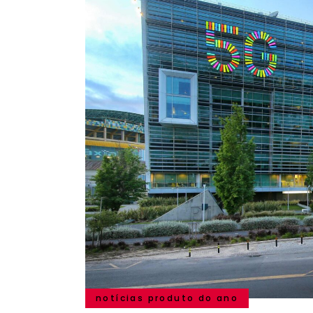
notícias produto do ano