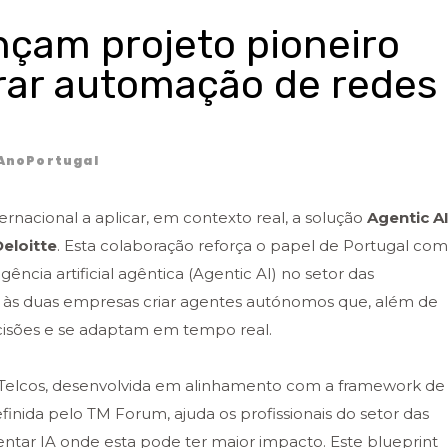
nçam projeto pioneiro
erar automação de redes
AnoPortugal
ernacional a aplicar, em contexto real, a solução
Agentic A
Deloitte
. Esta colaboração reforça o papel de Portugal co
ncia artificial agêntica (Agentic AI) no setor das
á às duas empresas criar agentes autónomos que, além de
sões e se adaptam em tempo real.
or Telcos, desenvolvida em alinhamento com a framework de
nida pelo TM Forum, ajuda os profissionais do setor das
ntar IA onde esta pode ter maior impacto. Este blueprint