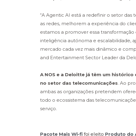
“A Agentic AI está a redefinir o setor d
as redes, melhorem a experiência do clien
estamos a promover essa transformação 
inteligência autónoma e escalabilidade, 
mercado cada vez mais dinâmico e compe
and Entertainment Sector Leader da Delo
A NOS e a Deloitte já têm um históric
no setor das telecomunicações
. Ao pr
ambas as organizações pretendem ofere
todo o ecossistema das telecomunicações, 
serviço.
Pacote Mais Wi-fi
foi eleito
Produto do 