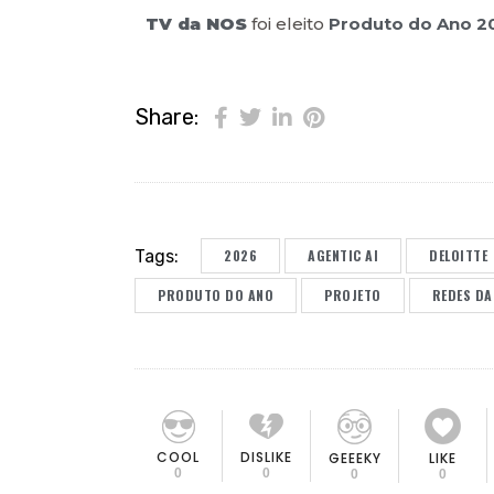
TV da NOS
foi eleito
Produto do Ano 2
Share:
Tags:
2026
AGENTIC AI
DELOITTE
PRODUTO DO ANO
PROJETO
REDES DA
COOL
DISLIKE
GEEEKY
LIKE
0
0
0
0