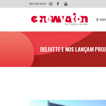
SEGUE-NOS
E-H
DELOITTE E NOS LANÇAM PRO