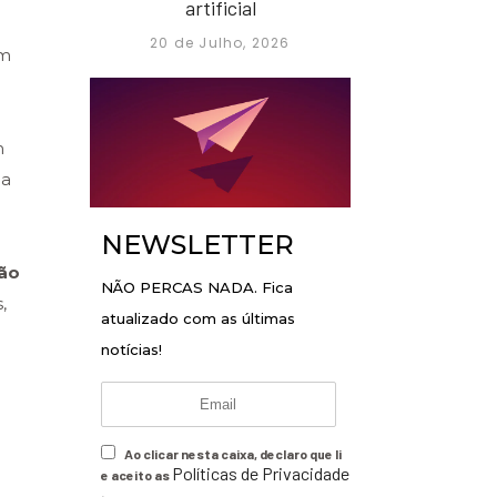
artificial
20 de Julho, 2026
em
m
ia
NEWSLETTER
ção
NÃO PERCAS NADA. Fica
,
atualizado com as últimas
notícias!
Ao clicar nesta caixa, declaro que li
Políticas de Privacidade
e aceito as
.