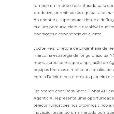
fornece um modelo estruturado para co
produtivo, permitindo às equipas acelerar
Ao orientar as operadoras desde a defini
cria um percurso claro e escalável que i
operações e experiência do cliente.
Judite Reis, Diretora de Engenharia de Re
marco na estratégia de longo prazo da NO
redes, acreditamos que a aplicação de Age
equipas técnicas e melhorar a qualidade 
com a Deloitte neste projeto pioneiro e co
De acordo com Baris Sarer, Global AI Lea
Agentic AI representa uma oportunidade d
telecomunicações nos próximos cinco ano
inovação, testando uma metodologia que 