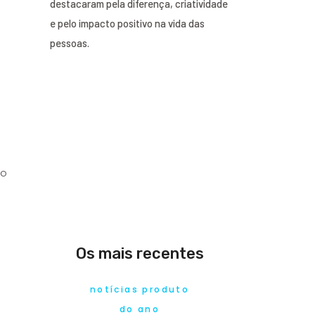
destacaram pela diferença, criatividade
e pelo impacto positivo na vida das
pessoas.
I
mo
Os mais recentes
notícias produto
do ano