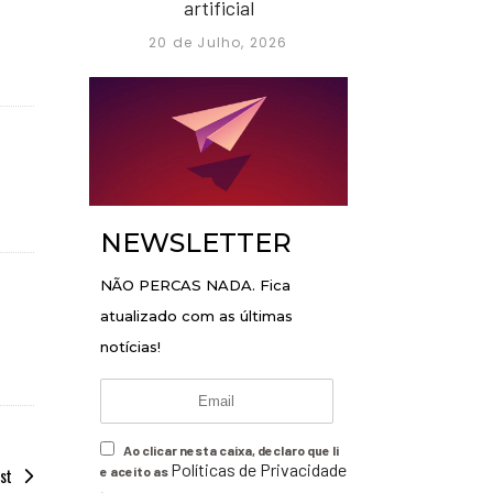
artificial
20 de Julho, 2026
NEWSLETTER
NÃO PERCAS NADA. Fica
atualizado com as últimas
notícias!
Ao clicar nesta caixa, declaro que li
Políticas de Privacidade
st
e aceito as
.