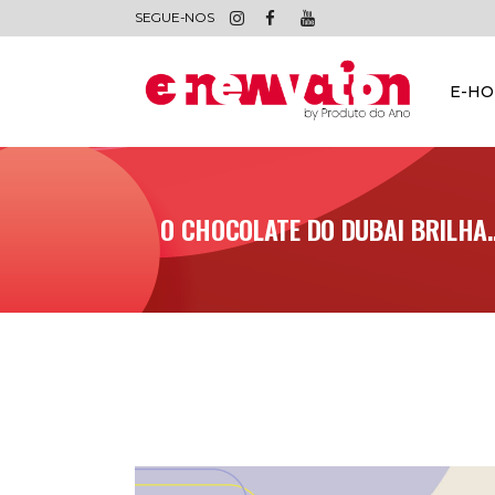
SEGUE-NOS
E-H
O CHOCOLATE DO DUBAI BRILHA…