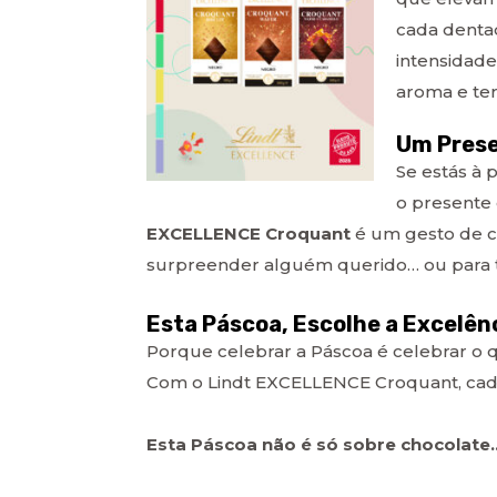
cada dentad
intensidade
aroma e te
Um Prese
Se estás à 
o presente 
EXCELLENCE Croquant
é um gesto de ca
surpreender alguém querido… ou para
Esta Páscoa, Escolhe a Excelên
Porque celebrar a Páscoa é celebrar o
Com o Lindt EXCELLENCE Croquant, cada
Esta Páscoa não é só sobre chocolate…