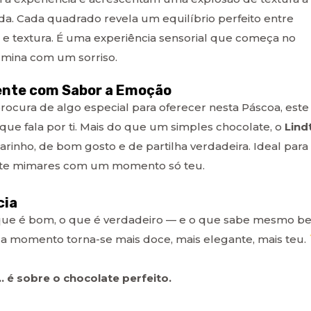
a. Cada quadrado revela um equilíbrio perfeito entre
 e textura. É uma experiência sensorial que começa no
rmina com um sorriso.
nte com Sabor a Emoção
procura de algo especial para oferecer nesta Páscoa, este
que fala por ti. Mais do que um simples chocolate, o
Lind
rinho, de bom gosto e de partilha verdadeira. Ideal para
 te mimares com um momento só teu.
cia
 que é bom, o que é verdadeiro — e o que sabe mesmo b
 momento torna-se mais doce, mais elegante, mais teu.
 é sobre o chocolate perfeito.