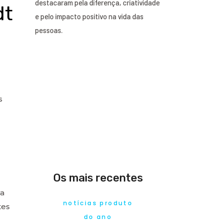
destacaram pela diferença, criatividade
dt
e pelo impacto positivo na vida das
pessoas.
s
Os mais recentes
va
notícias produto
tes
do ano