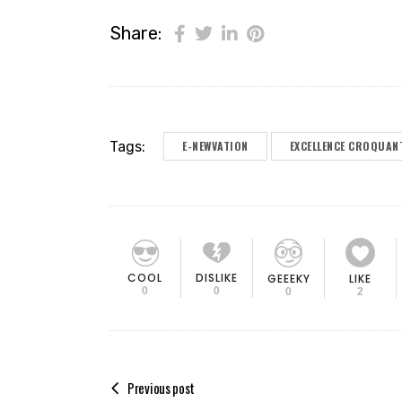
Share:
Tags:
E-NEWVATION
EXCELLENCE CROQUAN
COOL
DISLIKE
GEEEKY
LIKE
0
0
0
2
Previous post