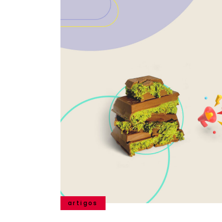
artigos