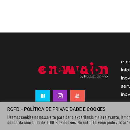
e-n
inf
ino
serv
ino
RGPD - POLÍTICA DE PRIVACIDADE E COOKIES
Usamos cookies no nosso site para dar a experiência mais relevante, lembr
concorda com o uso de TODOS os cookies. No entanto, você pode visitar 