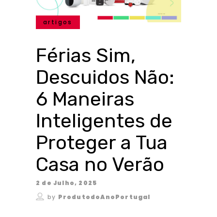
artigos
Férias Sim,
Descuidos Não:
6 Maneiras
Inteligentes de
Proteger a Tua
Casa no Verão
2 de Julho, 2025
by
ProdutodoAnoPortugal