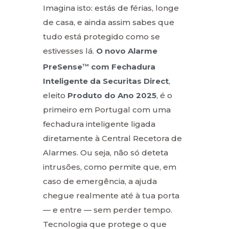
Imagina isto: estás de férias, longe
de casa, e ainda assim sabes que
tudo está protegido como se
estivesses lá.
O novo Alarme
PreSense
com Fechadura
TM
Inteligente da Securitas Direct
,
eleito
Produto do Ano 2025
, é o
primeiro em Portugal com uma
fechadura inteligente ligada
diretamente à Central Recetora de
Alarmes. Ou seja, não só deteta
intrusões, como permite que, em
caso de emergência, a ajuda
chegue realmente até à tua porta
— e entre — sem perder tempo.
Tecnologia que protege o que