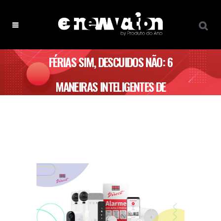
FÉRIAS SIM, DESCUIDOS NÃO: 6
MANEIRAS INTELIGENTES DE
PROTEGER A TUA CASA NO VERÃO