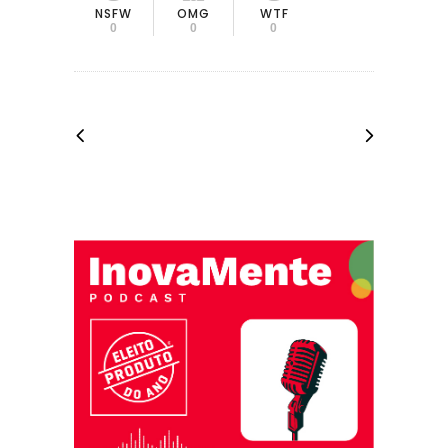
OMG
NSFW
WTF
0
0
0