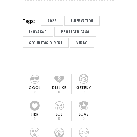
2025
E-NEWVATION
Tags:
INOVAÇÃO
PROTEGER CASA
SECURITAS DIRECT
VERÃO
COOL
DISLIKE
GEEEKY
0
0
0
LOL
LOVE
LIKE
0
0
0