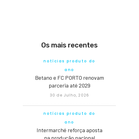
Os mais recentes
notícias produto do
ano
Betano e FC PORTO renovam
parceria até 2029
30 de Julho, 2026
notícias produto do
ano
Intermarché reforça aposta
na produção nacional