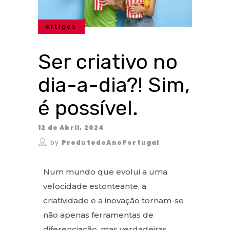
artigos
Ser criativo no
dia-a-dia?! Sim,
é possível.
12 de Abril, 2024
by
ProdutodoAnoPortugal
Num mundo que evolui a uma
velocidade estonteante, a
criatividade e a inovação tornam-se
não apenas ferramentas de
diferenciação, mas verdadeiras