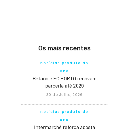
Os mais recentes
notícias produto do
ano
Betano e FC PORTO renovam
parceria até 2029
30 de Julho, 2026
notícias produto do
ano
Intermarché reforça aposta