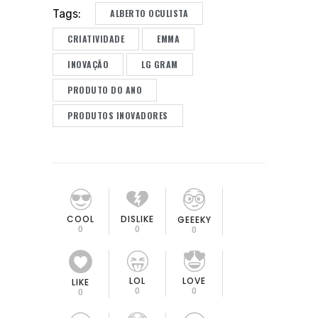
ALBERTO OCULISTA
Tags:
CRIATIVIDADE
EMMA
INOVAÇÃO
LG GRAM
PRODUTO DO ANO
PRODUTOS INOVADORES
COOL
DISLIKE
GEEEKY
0
0
0
LOL
LOVE
LIKE
0
0
0