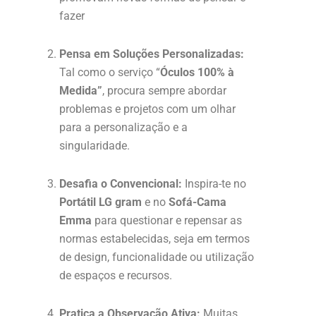
fazer
Pensa em Soluções Personalizadas:
Tal como o serviço “
Óculos 100% à
Medida”
, procura sempre abordar
problemas e projetos com um olhar
para a personalização e a
singularidade.
Desafia o Convencional:
Inspira-te no
Portátil LG gram
e no
Sofá-Cama
Emma
para questionar e repensar as
normas estabelecidas, seja em termos
de design, funcionalidade ou utilização
de espaços e recursos.
Pratica a Observação Ativa:
Muitas