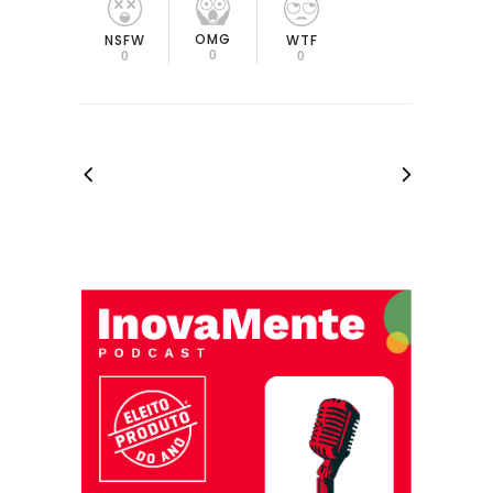
OMG
NSFW
WTF
0
0
0