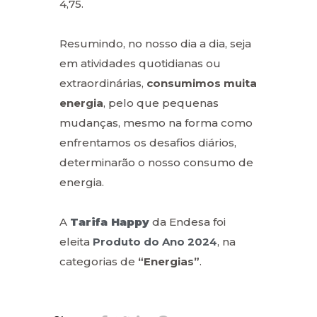
4,75.
Resumindo, no nosso dia a dia, seja
em atividades quotidianas ou
extraordinárias,
consumimos muita
energia
, pelo que pequenas
mudanças, mesmo na forma como
enfrentamos os desafios diários,
determinarão o nosso consumo de
energia.
A
Tarifa Happy
da Endesa foi
eleita
Produto do Ano 2024
, na
categorias de
“Energias”
.