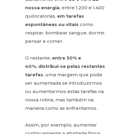
nossa energia
, entre 1.200 e 1.400
quilocalorias,
em tarefas
espontâneas ou vitais
como
respirar, bombear sangue, dormir,
pensar e comer.
O restante,
entre 30% e
40%,
distribui-se pelas restantes
tarefas
, uma margem que pode
ser aumentada se introduzirmos
ou aumentarmos estas tarefas na
nossa rotina, mas também na
maneira como as enfrentamos.
Assim, por exemplo, aumentar
continuamente a atividade física,