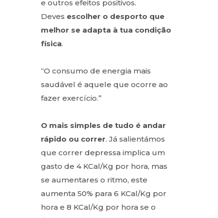
e outros efeitos positivos.
Deves
escolher o desporto que
melhor se adapta à tua condição
física
.
“O consumo de energia mais
saudável é aquele que ocorre ao
fazer exercício.”
O mais simples de tudo é andar
rápido ou correr
. Já salientámos
que correr depressa implica um
gasto de 4 KCal/Kg por hora, mas
se aumentares o ritmo, este
aumenta 50% para 6 KCal/Kg por
hora e 8 KCal/Kg por hora se o