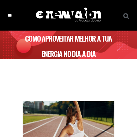
COMO APROVEITAR MELHOR A TUA
ENERGIA NO DIA A DIA