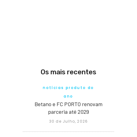
Os mais recentes
notícias produto do
ano
Betano e FC PORTO renovam
parceria até 2029
30 de Julho, 2026