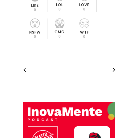
LOL
LOVE
LIKE
0
0
0
OMG
NSFW
WTF
0
0
0