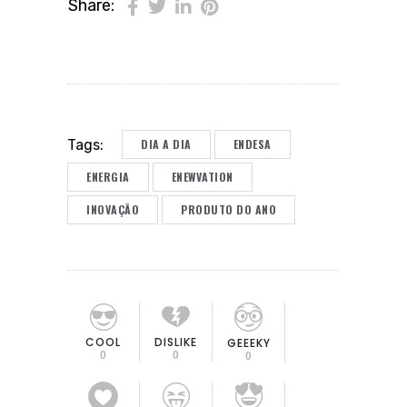
Share:
DIA A DIA
ENDESA
Tags:
ENERGIA
ENEWVATION
INOVAÇÃO
PRODUTO DO ANO
COOL
DISLIKE
GEEEKY
0
0
0