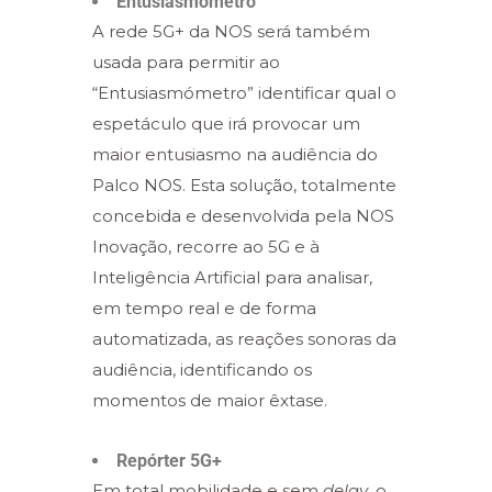
Entusiasmómetro
A rede 5G+ da NOS será também
usada para permitir ao
“Entusiasmómetro” identificar qual o
espetáculo que irá provocar um
maior entusiasmo na audiência do
Palco NOS. Esta solução, totalmente
concebida e desenvolvida pela NOS
Inovação, recorre ao 5G e à
Inteligência Artificial para analisar,
em tempo real e de forma
automatizada, as reações sonoras da
audiência, identificando os
momentos de maior êxtase.
Repórter 5G+
Em total mobilidade e sem
delay
, o