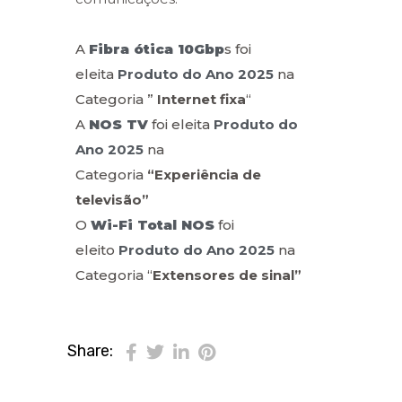
A
Fibra ótica 10Gbp
s foi
eleita
Produto do Ano
2025
na
Categoria ”
Internet fixa
“
A
NOS TV
foi eleita
Produto do
Ano 2025
na
Categoria
“Experiência de
televisão”
O
Wi-Fi Total NOS
foi
eleito
Produto do Ano 2025
na
Categoria “
Extensores de sinal”
Share: