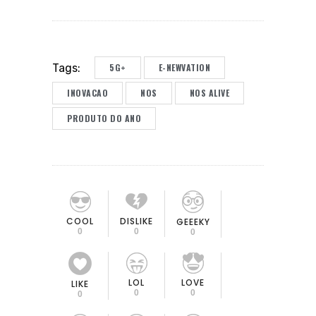
5G+
E-NEWVATION
Tags:
INOVACAO
NOS
NOS ALIVE
PRODUTO DO ANO
COOL
DISLIKE
GEEEKY
0
0
0
LOL
LOVE
LIKE
0
0
0