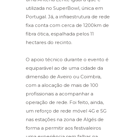
utilizada no SuperBowl, única em
Portugal. Já, a infraestrutura de rede
fixa conta com cerca de 1200km de
fibra ótica, espalhada pelos 11
hectares do recinto.
O apoio técnico durante o evento é
equiparável ao de uma cidade da
dimensão de Aveiro ou Coimbra,
com a alocação de mais de 100
profissionais a acompanhar a
operação de rede. Foi feito, ainda,
um reforço de rede móvel 4G e 5G
nas estações na zona de Algés de
forma a permitir aos festivaleiros
uma experiência sem falhas na