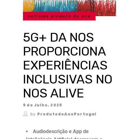
notícias produto do ano
5G+ DA NOS
PROPORCIONA
EXPERIÊNCIAS
INCLUSIVAS NO
NOS ALIVE
9 de Julho, 2025
by
ProdutodoAnoPortugal
Audiodescrição e App de