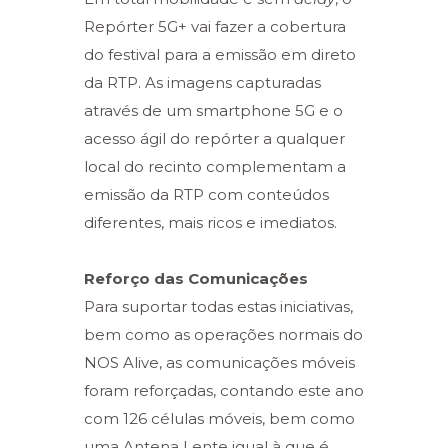
Repórter 5G+ vai fazer a cobertura
do festival para a emissão em direto
da RTP. As imagens capturadas
através de um smartphone 5G e o
acesso ágil do repórter a qualquer
local do recinto complementam a
emissão da RTP com conteúdos
diferentes, mais ricos e imediatos.
Reforço das Comunicações
Para suportar todas estas iniciativas,
bem como as operações normais do
NOS Alive, as comunicações móveis
foram reforçadas, contando este ano
com 126 células móveis, bem como
uma Antena Lente igual à que é