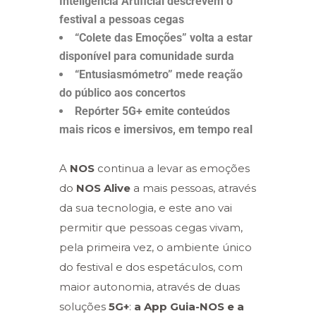
Inteligência Artificial descrevem o
festival a pessoas cegas
“Colete das Emoções” volta a estar
disponível para comunidade surda
“Entusiasmómetro” mede reação
do público aos concertos
Repórter 5G+ emite conteúdos
mais ricos e imersivos, em tempo real
A
NOS
continua a levar as emoções
do
NOS Alive
a mais pessoas, através
da sua tecnologia, e este ano vai
permitir que pessoas cegas vivam,
pela primeira vez, o ambiente único
do festival e dos espetáculos, com
maior autonomia, através de duas
soluções
5G+
:
a App Guia-NOS e a