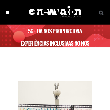
5G+ DA NOS PROPORCIONA
EXPERIÊNCIAS INCLUSIVAS NO NOS
ALIVE