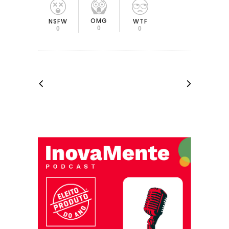
OMG
NSFW
WTF
0
0
0