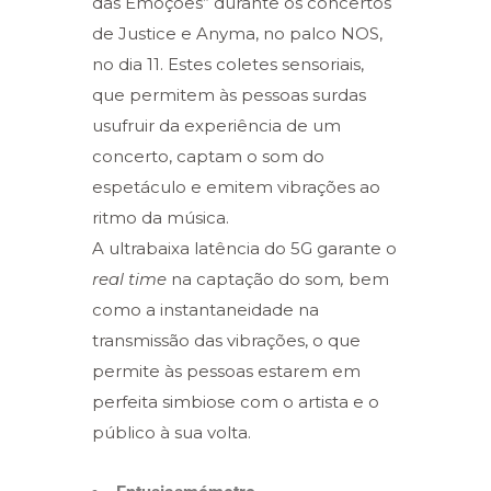
das Emoções” durante os concertos
de Justice e Anyma, no palco NOS,
no dia 11. Estes coletes sensoriais,
que permitem às pessoas surdas
usufruir da experiência de um
concerto, captam o som do
espetáculo e emitem vibrações ao
ritmo da música.
A ultrabaixa latência do 5G garante o
real time
na captação do som
,
bem
como a instantaneidade na
transmissão das vibrações, o que
permite às pessoas estarem em
perfeita simbiose com o artista e o
público à sua volta.