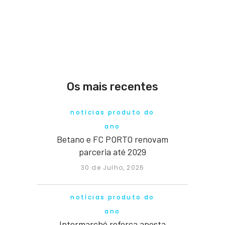
Os mais recentes
notícias produto do
ano
Betano e FC PORTO renovam
parceria até 2029
30 de Julho, 2026
notícias produto do
ano
Intermarché reforça aposta