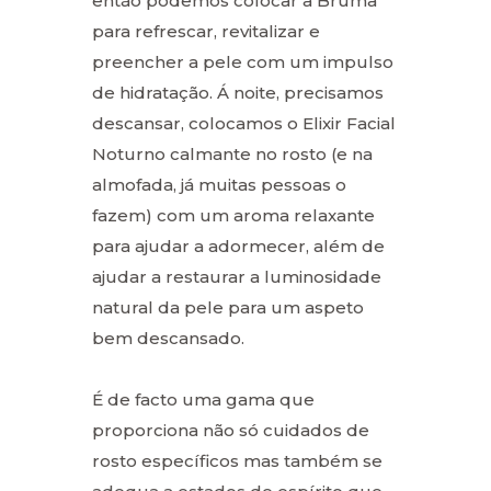
então podemos colocar a Bruma
para refrescar, revitalizar e
preencher a pele com um impulso
de hidratação. Á noite, precisamos
descansar, colocamos o Elixir Facial
Noturno calmante no rosto (e na
almofada, já muitas pessoas o
fazem) com um aroma relaxante
para ajudar a adormecer, além de
ajudar a restaurar a luminosidade
natural da pele para um aspeto
bem descansado.
É de facto uma gama que
proporciona não só cuidados de
rosto específicos mas também se