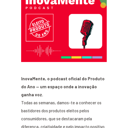
InovaMente, o podcast oficial do Produto
do Ano — um espaço onde a inovação
ganha voz.
Todas as semanas, damos-te a conhecer os
bastidores dos produtos eleitos pelos
consumidores, que se destacaram pela
diferença, criatividade e pelo impacto positivo