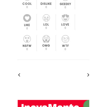
COOL
DISLIKE
GEEEKY
0
0
0
LOL
LOVE
LIKE
0
0
0
OMG
NSFW
WTF
0
0
0