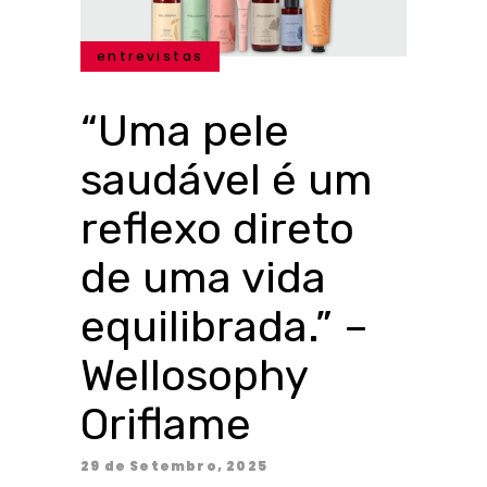
entrevistas
“Uma pele
saudável é um
reflexo direto
de uma vida
equilibrada.” –
Wellosophy
Oriflame
29 de Setembro, 2025